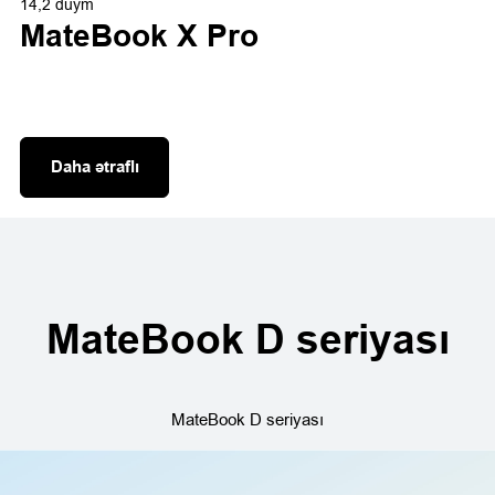
14,2 düym
MateBook X Pro
Daha ətraflı
MateBook D seriyası
MateBook D seriyası