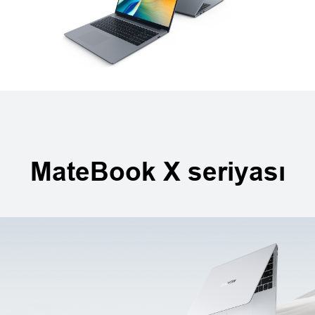
MateBook X seriyası