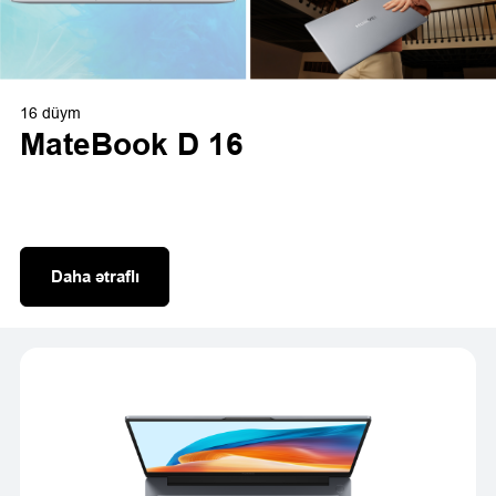
16 düym
MateBook D 16
Daha ətraflı