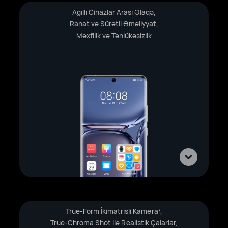
Ağıllı Cihazlar Arası Əlaqə,
Rahat və Sürətli Əməliyyat,
Məxfilik və Təhlükəsizlik
True-Form İkimatrisli Kamera
,
7
True-Chroma Shot ilə Realistik Çalarlar,