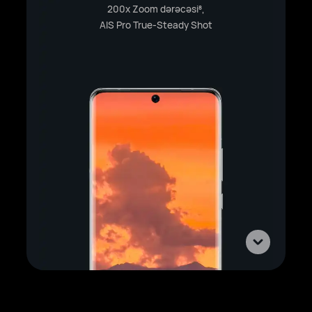
200x Zoom dərəcəsi
,
8
AIS Pro True-Steady Shot