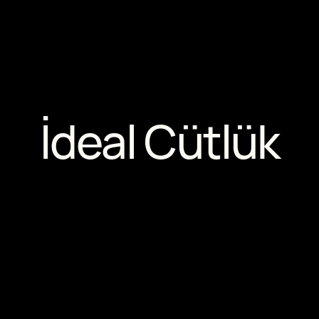
İdeal Cütlük