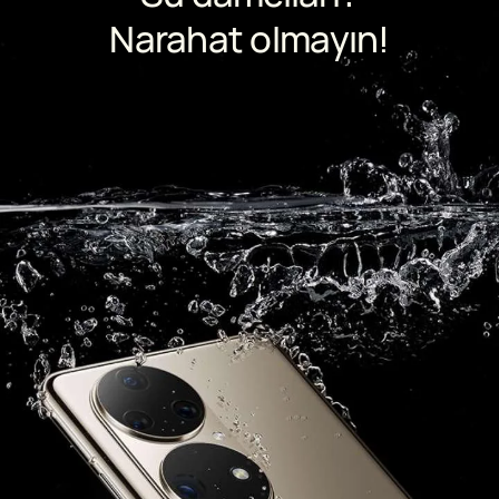
Narahat olmayın!