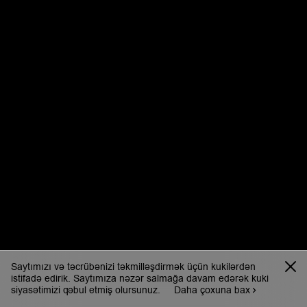
Saytımızı və təcrübənizi təkmilləşdirmək üçün kukilərdən
istifadə edirik. Saytımıza nəzər salmağa davam edərək kuki
siyasətimizi qəbul etmiş olursunuz.
Daha çoxuna bax