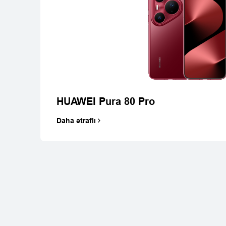
HUAWEI nova
Daha ətraflı
HUAWEI Pura 80 Pro
Daha ətraflı