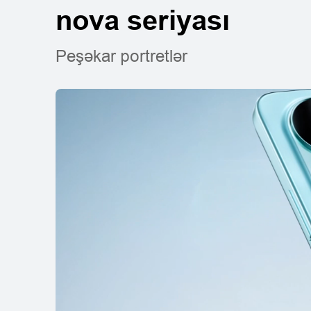
nova seriyası
Peşəkar portretlər