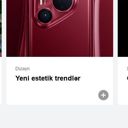
Dizayn
Yeni estetik trendlər
ı