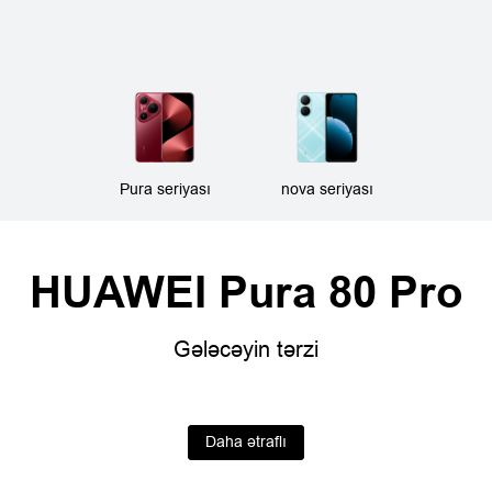
Pura seriyası
nova seriyası
HUAWEI Pura 80 Pro
Gələcəyin tərzi
Daha ətraflı