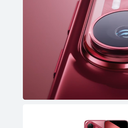
nova seriyası