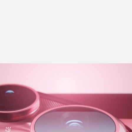
0 Pro
HU