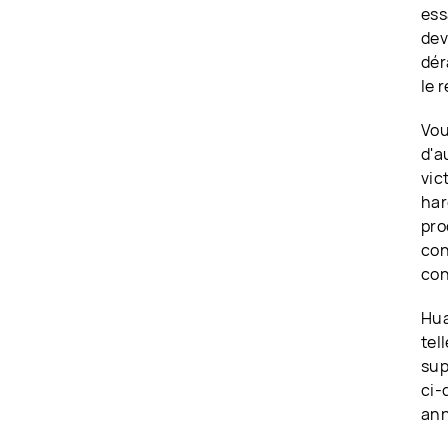
ess
dev
dér
le 
Vou
d'a
vic
har
pro
con
con
Hua
tel
sup
ci-
ann