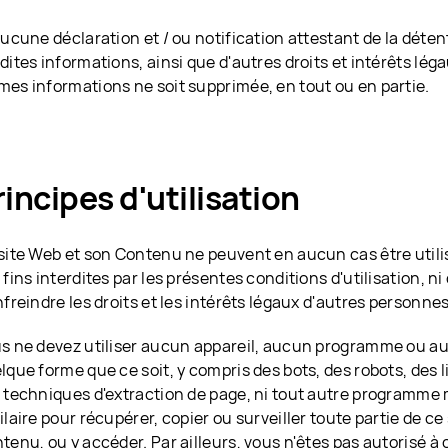
Aucune déclaration et / ou notification attestant de la dét
dites informations, ainsi que d'autres droits et intérêts léga
es informations ne soit supprimée, en tout ou en partie.
rincipes d'utilisation
site Web et son Contenu ne peuvent en aucun cas être utili
 fins interdites par les présentes conditions d'utilisation, ni
nfreindre les droits et les intérêts légaux d'autres personne
s ne devez utiliser aucun appareil, aucun programme ou a
lque forme que ce soit, y compris des bots, des robots, des 
 techniques d'extraction de page, ni tout autre programme
ilaire pour récupérer, copier ou surveiller toute partie de c
tenu, ou y accéder. Par ailleurs, vous n'êtes pas autorisé à