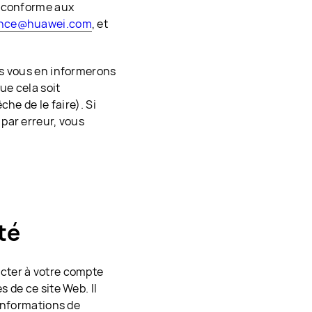
n conforme aux
ance@huawei.com
, et
us vous en informerons
ue cela soit
he de le faire). Si
par erreur, vous
té
cter à votre compte
 de ce site Web. Il
 informations de