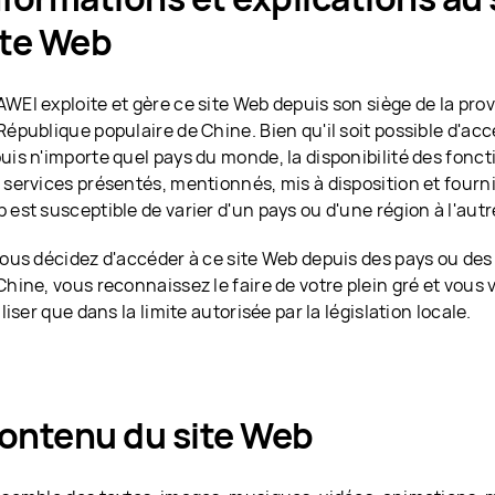
ite Web
WEI exploite et gère ce site Web depuis son siège de la p
République populaire de Chine. Bien qu'il soit possible d'ac
uis n'importe quel pays du monde, la disponibilité des fonct
 services présentés, mentionnés, mis à disposition et fourni
 est susceptible de varier d'un pays ou d'une région à l'autr
vous décidez d'accéder à ce site Web depuis des pays ou des
Chine, vous reconnaissez le faire de votre plein gré et vous
tiliser que dans la limite autorisée par la législation locale.
ontenu du site Web