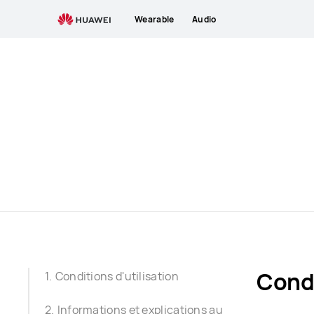
Terms
Wearable
Audio
of
Use
Condi
Conditions d'utilisation
Informations et explications au