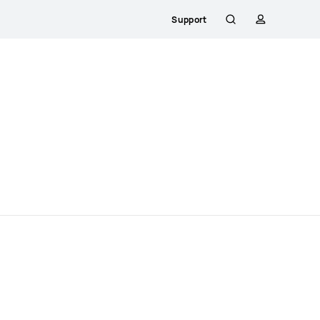
Support
Rechercher
profil
Close