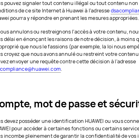
s pouvez signaler tout contenu illégal ou tout contenu no
ditions de ce site Internet à Huawei à l'adresse
dsacompli
wei pourra y répondre en prenant les mesures appropriées.
nous annulons ou restreignons l'accès à votre contenu, no
s délai en énonçant les raisons de notre décision, à moins q
pproprié que nous le fassions (par exemple, la loi nous empêc
s croyez que nous avons annulé ou restreint votre contenu 
vez envoyer une requête contre cette décision à l'adresse
acompliance@huawei.com
.
ompte, mot de passe et sécuri
s devez posséder une identification HUAWEI ou vous conne
WEI pour accéder à certaines fonctions ou certains services
s incombe pleinement de garantir la confidentialité de vos