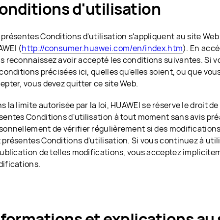
onditions d'utilisation
 présentes Conditions d'utilisation s'appliquent au site Web
WEI (
http://consumer.huawei.com/en/index.htm
). En accé
s reconnaissez avoir accepté les conditions suivantes. Si
 conditions précisées ici, quelles qu'elles soient, ou que vou
epter, vous devez quitter ce site Web.
s la limite autorisée par la loi, HUAWEI se réserve le droit de
sentes Conditions d'utilisation à tout moment sans avis pré
sonnellement de vérifier régulièrement si des modification
 présentes Conditions d'utilisation. Si vous continuez à util
publication de telles modifications, vous acceptez implicite
ifications.
nformations et explications au 