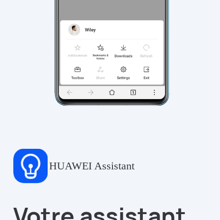
HUAWEI Assistant
Votre assistant