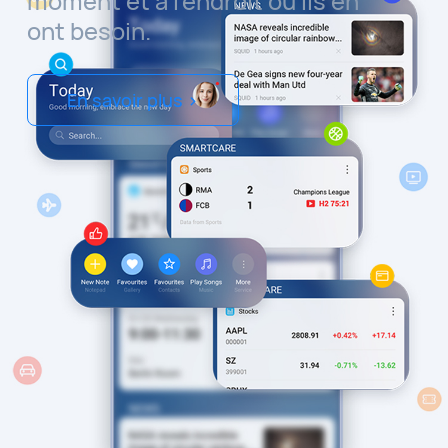
moment et à l’endroit où ils en
ont besoin.
En savoir plus >