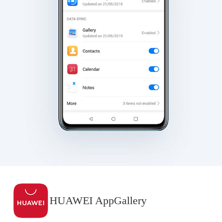
HUAWEI AppGallery