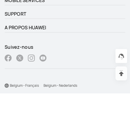
MOBILE SERVICES
SUPPORT
A PROPOS HUAWEI
Suivez-nous
Belgium - Français
Belgium - Nederlands
Site Map
Conditions D'utilisation
Déclaration relative à la vie privée
Politique de Cookies