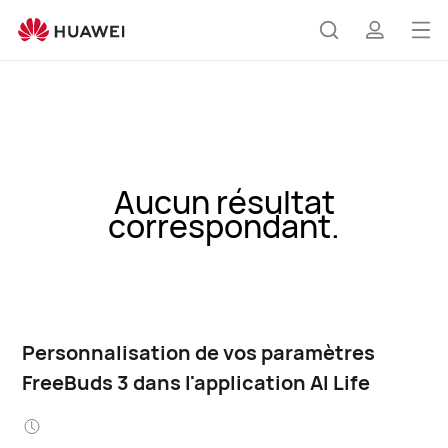
Ouv
Rechercher
profil
le
me
Aucun résultat
correspondant.
Personnalisation de vos paramètres
FreeBuds 3 dans l'application AI Life