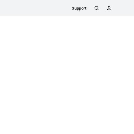
Support
Rechercher
profil