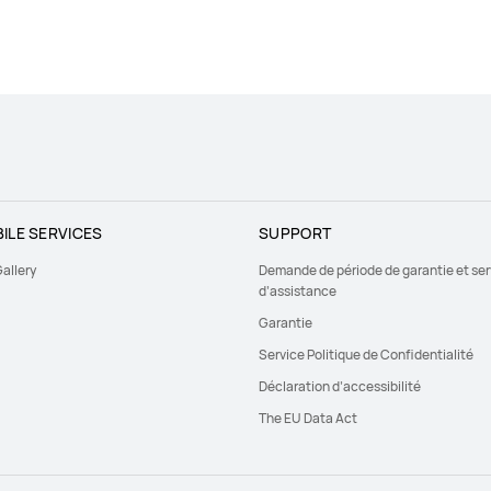
ILE SERVICES
SUPPORT
allery
Demande de période de garantie et ser
d’assistance
Garantie
Service Politique de Confidentialité
Déclaration d’accessibilité
The EU Data Act