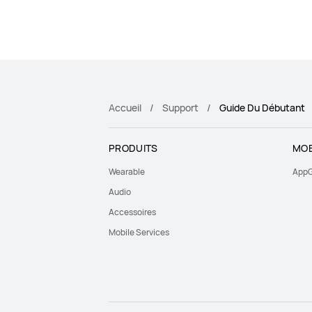
Accueil
Support
Guide Du Débutant
PRODUITS
MOB
Wearable
AppG
Audio
Accessoires
Mobile Services