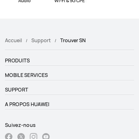
Audio
Wi-Fi & 5G CPE
Accueil
Support
Trouver SN
PRODUITS
MOBILE SERVICES
SUPPORT
A PROPOS HUAWEI
Suivez-nous