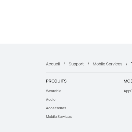
Accueil
Support
Mobile Services
PRODUITS
MOB
Wearable
AppG
Audio
Accessoires
Mobile Services