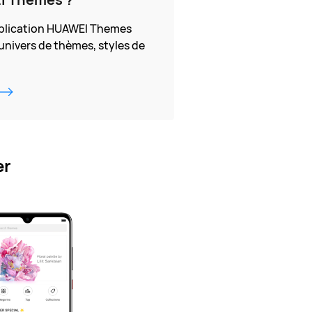
pplication HUAWEI Themes
univers de thèmes, styles de
er