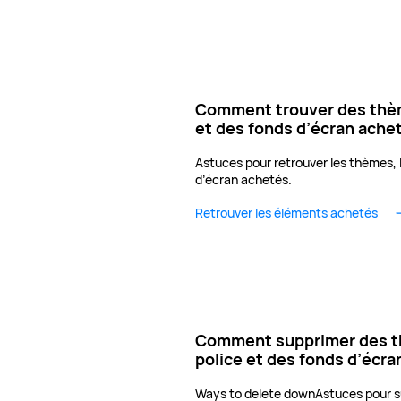
Comment trouver des thèm
et des fonds d’écran ache
Astuces pour retrouver les thèmes, l
d’écran achetés.
Retrouver les éléments achetés
Comment supprimer des th
police et des fonds d’écra
Ways to delete downAstuces pour s