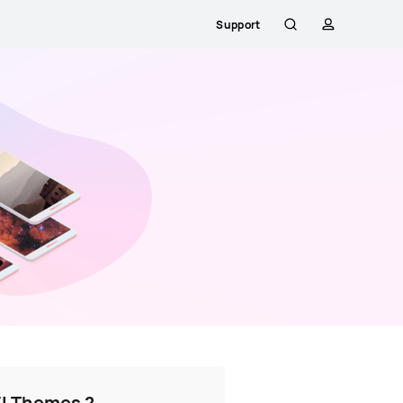
Support
Rechercher
profil
I Themes ?