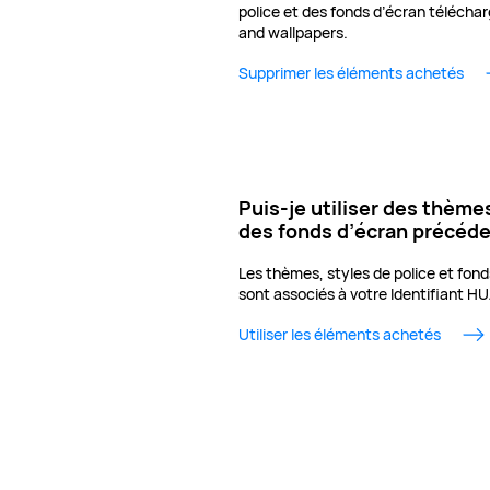
police et des fonds d’écran télécha
and wallpapers.
Supprimer les éléments achetés
Puis-je utiliser des thèmes
des fonds d’écran précéd
Les thèmes, styles de police et fon
sont associés à votre Identifiant HU
Utiliser les éléments achetés