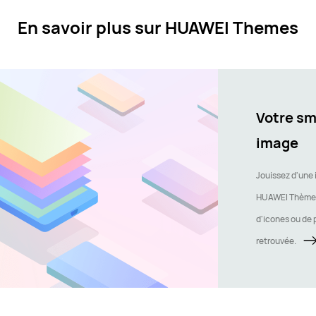
En savoir plus sur HUAWEI Themes
Votre sm
image
Jouissez d'une 
HUAWEI Thèmes.
d'icones ou de p
retrouvée.