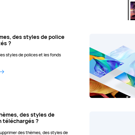
es, des styles de police
tés ?
es styles de polices et les fonds
èmes, des styles de
n téléchargés ?
upprimer des thèmes, des styles de