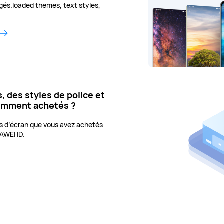
rgés.loaded themes, text styles,
, des styles de police et
emment achetés ?
ds d’écran que vous avez achetés
AWEI ID.