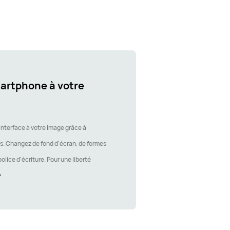
artphone à votre
interface à votre image grâce à
 Changez de fond d'écran, de formes
olice d'écriture. Pour une liberté