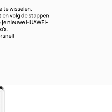
 te wisselen.
t en volg de stappen
p je nieuwe HUAWEI-
o's.
rsnel!