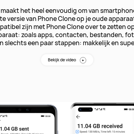
maakt het heel eenvoudig om van smartphone
ste versie van Phone Clone op je oude apparaa
patibel zijn met Phone Clone over te zetten o
araat: zoals apps, contacten, bestanden, fot
 in slechts een paar stappen: makkelijk en supe
Bekijk de video