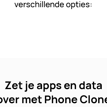
verschillende opties:
Zet je apps en data
over met Phone Clon