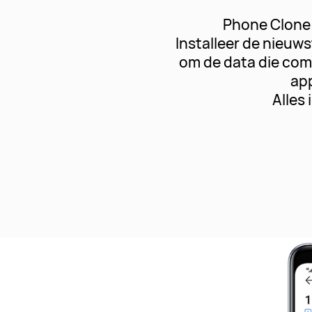
Phone Clone 
Installeer de nieuw
om de data die com
app
Alles