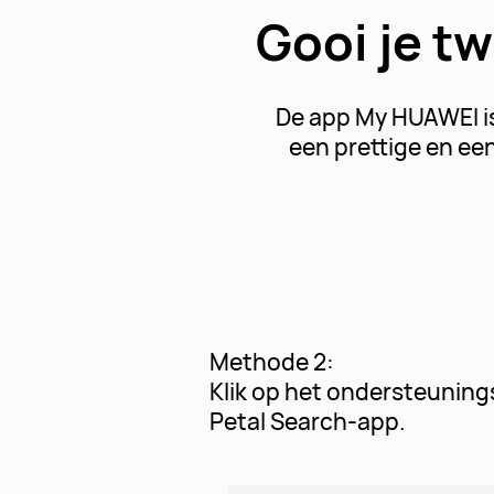
Gooi je tw
De app My HUAWEI is
een prettige en ee
Methode 2:
Klik op het ondersteuning
Petal Search-app.