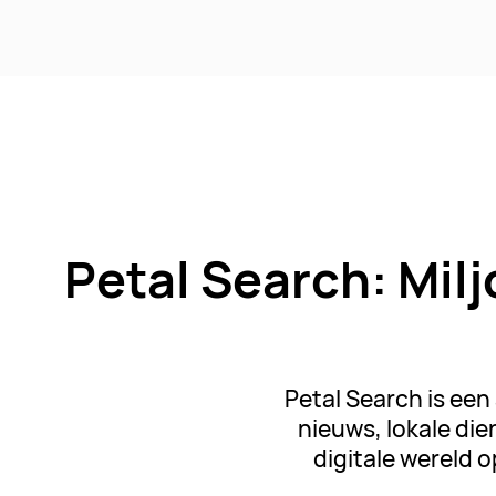
Petal Search: Mil
Petal Search is een
nieuws, lokale di
digitale wereld 