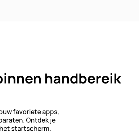
 binnen handbereik
jouw favoriete apps,
paraten. Ontdek je
 het startscherm.