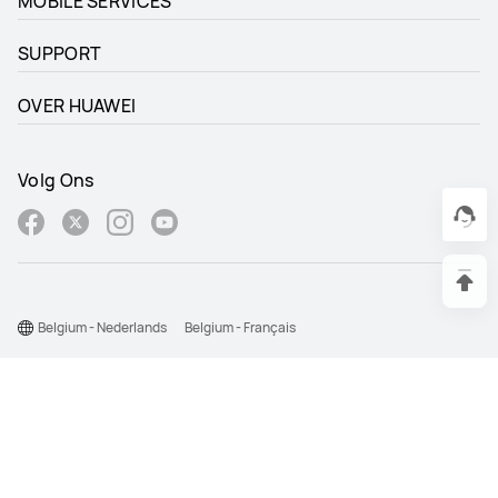
MOBILE SERVICES
SUPPORT
OVER HUAWEI
Volg Ons
Belgium - Nederlands
Belgium - Français
Site Map
Gebruiksvoorwaarden
Privacyverklaring
Cookiebeleid