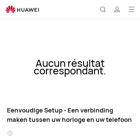
Op
Zoeken
profiel
me
Aucun résultat
correspondant.
Eenvoudige Setup - Een verbinding
maken tussen uw horloge en uw telefoon