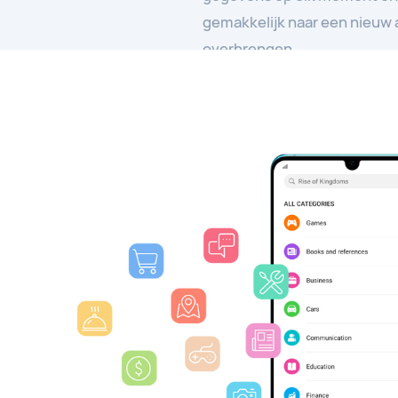
gemakkelijk naar een nieuw 
overbrengen.
Meer informatie >