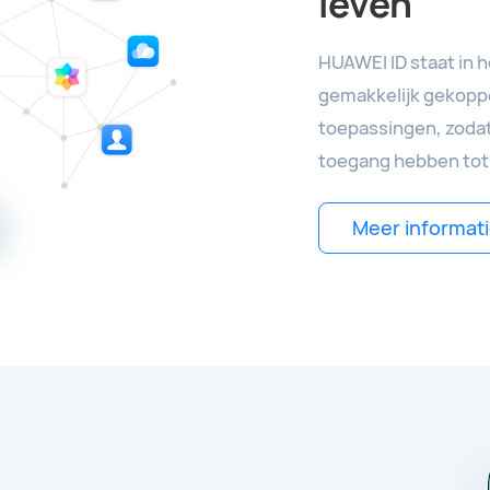
leven
HUAWEI ID staat in h
gemakkelijk gekoppe
toepassingen, zodat
toegang hebben tot 
Meer informati