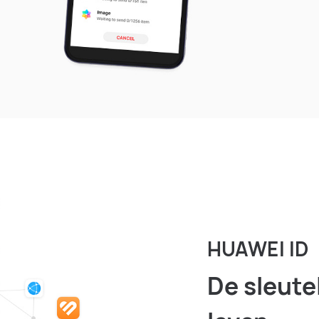
HUAWEI ID
De sleute