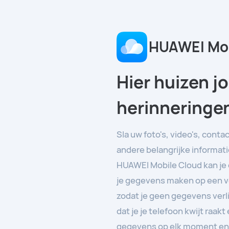
HUAWEI Mob
Hier huizen j
herinneringe
Sla uw foto's, video's, conta
andere belangrijke informati
HUAWEI Mobile Cloud kan je
je gegevens maken op een ve
zodat je geen gegevens verli
dat je je telefoon kwijt raakt
gegevens op elk moment en