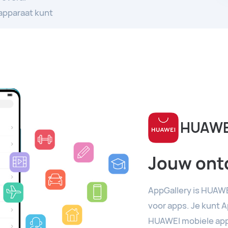
apparaat kunt
HUAWEI
Jouw ont
AppGallery is HUAWEI
voor apps. Je kunt 
HUAWEI mobiele app