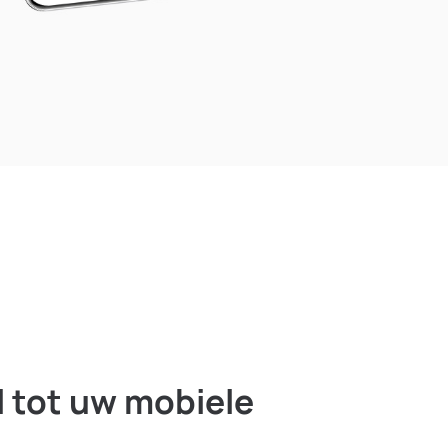
l tot uw mobiele