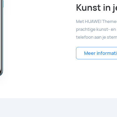
Kunst in j
Met HUAWEI Themes b
prachtige kunst- en d
telefoon aan je stem
Meer informati