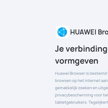
HUAWEI Br
Je verbindin
vormgeven
Huawei Browser is bestemd 
browsen op het internet aan
gemakkelijk zoeken en uitg
privacybescherming voor te
tabletgebruikers. Tegelijker