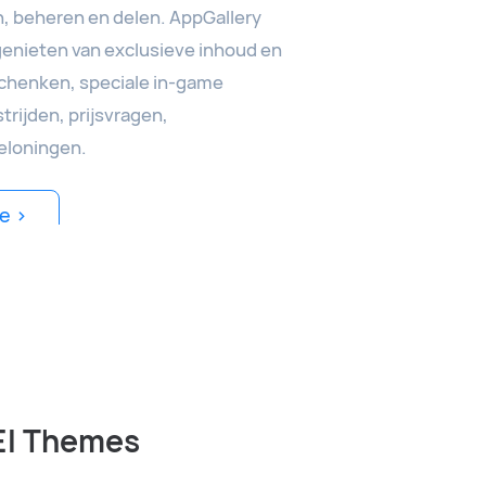
, beheren en delen. AppGallery
enieten van exclusieve inhoud en
chenken, speciale in-game
ijden, prijsvragen,
beloningen.
e >
I Themes