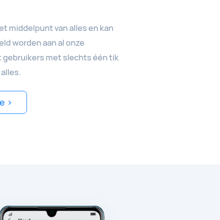
et middelpunt van alles en kan
ld worden aan al onze
 gebruikers met slechts één tik
alles.
e >