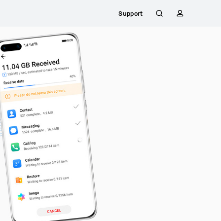
Support
Zoeken
profiel
Close