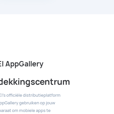
 AppGallery
dekkingscentrum
's officiële distributieplatform
AppGallery gebruiken op jouw
araat om mobiele apps te