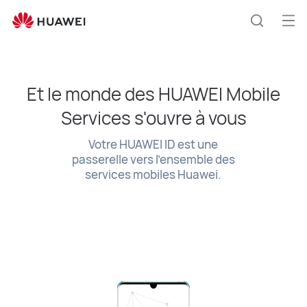
HUAWEI
ID
Ouv
Recherc
le
me
Et le monde des HUAWEI Mobile
Services s'ouvre à vous
Votre HUAWEI ID est une
passerelle vers l'ensemble des
services mobiles Huawei.