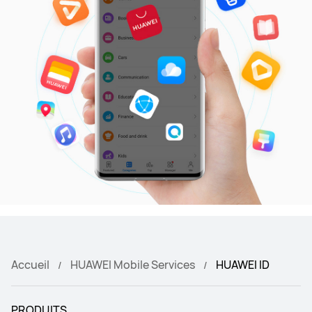
Accueil
HUAWEI Mobile Services
HUAWEI ID
PRODUITS