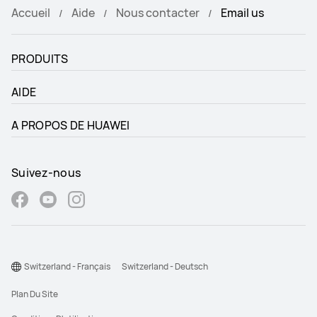
Accueil
Aide
Nous contacter
Email us
PRODUITS
AIDE
A PROPOS DE HUAWEI
Suivez-nous
Switzerland - Français
Switzerland - Deutsch
Plan Du Site