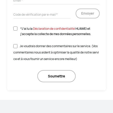
Envoyer
*J’ai lu la
Déclaration de confidentialité
HUAWEI et
j’accepte la collecte de mes données personnelles.
Je voudrais donner des commentaires sur le service. (Vos
commentaires nous aident à optimiser la qualité de notre servi
ce et à vous fournir un service encore meilleur)
Soumettre