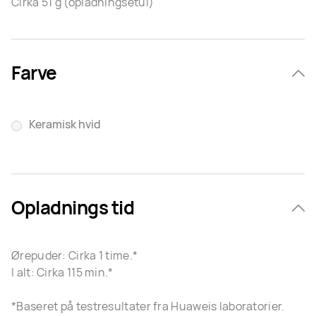
Cirka 51 g (opladningsetui)
Farve
Keramisk hvid
Opladnings tid
Ørepuder: Cirka 1 time.*
I alt: Cirka 115 min.*
*Baseret på testresultater fra Huaweis laboratorier.