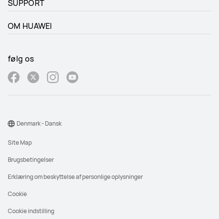
SUPPORT
OM HUAWEI
følg os
Denmark - Dansk
Site Map
Brugsbetingelser
Erklæring om beskyttelse af personlige oplysninger
Cookie
Cookie indstilling