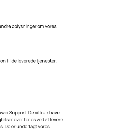
g andre oplysninger om vores
n til de leverede tjenester.
.
wei Support. De vil kun have
telser over for os ved at levere
s. De er underlagt vores