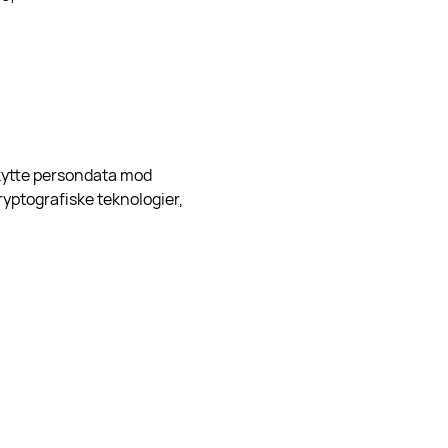
skytte persondata mod
ryptografiske teknologier,