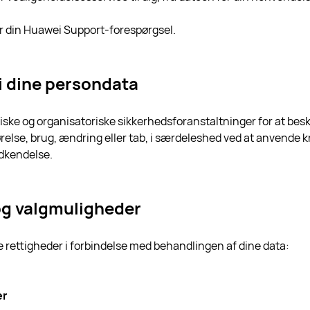
or din Huawei Support-forespørgsel.
i dine persondata
ske og organisatoriske sikkerhedsforanstaltninger for at be
relse, brug, ændring eller tab, i særdeleshed ved at anvende k
odkendelse.
 og valgmuligheder
 rettigheder i forbindelse med behandlingen af dine data:
er