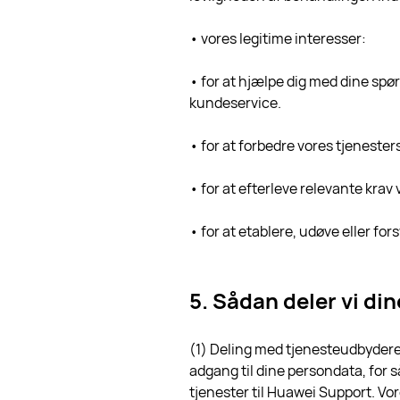
• vores legitime interesser:
• for at hjælpe dig med dine spø
kundeservice.
• for at forbedre vores tjenesters
• for at efterleve relevante kra
• for at etablere, udøve eller fo
5. Sådan deler vi di
(1) Deling med tjenesteudbydere
adgang til dine persondata, for så
tjenester til Huawei Support. Vo