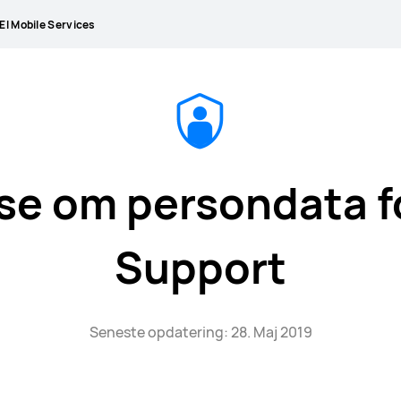
I Mobile Services
se om persondata f
Support
Seneste opdatering: 28. Maj 2019