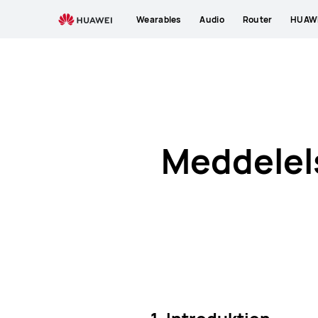
Service
Wearables
Audio
Router
HUAWE
Privacy
Notice
Meddelel