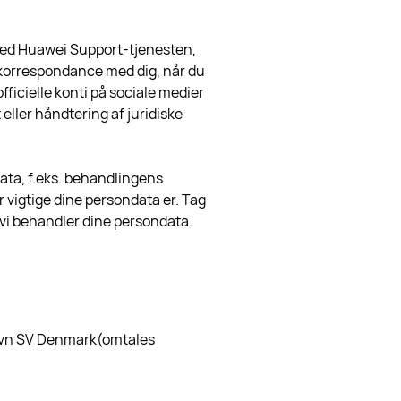
med Huawei Support-tjenesten,
, korrespondance med dig, når du
officielle konti på sociale medier
eller håndtering af juridiske
ta, f.eks. behandlingens
 vigtige dine persondata er. Tag
 vi behandler dine persondata.
avn SV Denmark(omtales