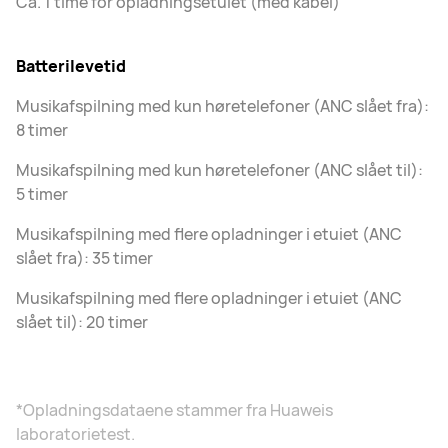
Ca. 1 time for opladningsetuiet (med kabel)
Batterilevetid
Musikafspilning med kun høretelefoner (ANC slået fra):
8 timer
Musikafspilning med kun høretelefoner (ANC slået til):
5 timer
Musikafspilning med flere opladninger i etuiet (ANC
slået fra): 35 timer
Musikafspilning med flere opladninger i etuiet (ANC
slået til): 20 timer
*Opladningsdataene stammer fra Huaweis
laboratorietest.