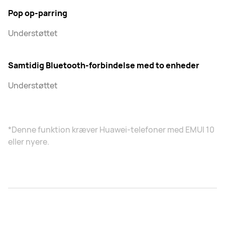
Pop op-parring
Understøttet
Samtidig Bluetooth-forbindelse med to enheder
Understøttet
*Denne funktion kræver Huawei-telefoner med EMUI 10
eller nyere.