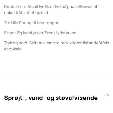
Dobbeltklik: Afspil lyd/Sæt lyd på pause/Besvar et
opkald/Afslut et opkald
Tre klik: Spring til næste spor
Stryg: Øg lydstyrken/Sænk lydstyrken
Tryk og hold: Skift mellem støjreduktionstilstande/Afvis
et opkald
Sprøjt-, vand- og støvafvisende