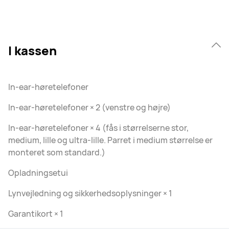
I kassen
In-ear-høretelefoner
In-ear-høretelefoner × 2 (venstre og højre)
In-ear-høretelefoner × 4 (fås i størrelserne stor,
medium, lille og ultra-lille. Parret i medium størrelse er
monteret som standard.)
Opladningsetui
Lynvejledning og sikkerhedsoplysninger × 1
Garantikort × 1