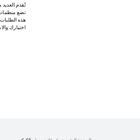
تُقدم العديد
تضع منظمات ت
اختيارك والام
الصفحة الرئيسية
قانوني
الكوكيز