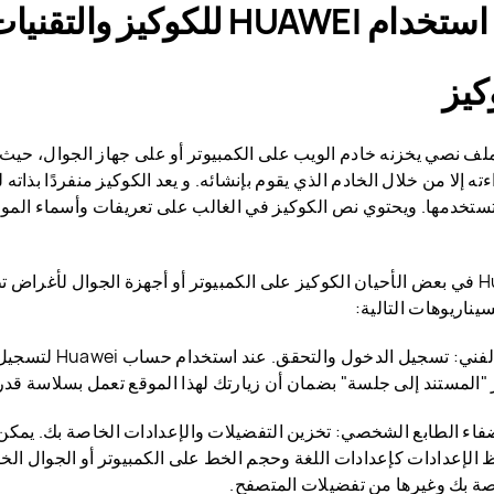
H للكوكيز والتقنيات المشابهة
ملف نصي يخزنه خادم الويب على الكمبيوتر أو على جهاز الجوال، حيث
ته إلا من خلال الخادم الذي يقوم بإنشائه. و يعد الكوكيز منفردًا بذاته
تستخدمها. ويحتوي نص الكوكيز في الغالب على تعريفات وأسماء الموا
يخزن Huawei في بعض الأحيان الكوكيز على الكمبيوتر أو أجهزة الجوال لأغر
يناريوهات التالية:
(1) الكوكيز الفني: تسجي
 "المستند إلى جلسة" بضمان أن زيارتك لهذا الموقع تعمل بسلاسة قدر 
إضفاء الطابع الشخصي: تخزين التفضيلات والإعدادات الخاصة بك. يمك
 الإعدادات كإعدادات اللغة وحجم الخط على الكمبيوتر أو الجوال الخ
صة بك وغيرها من تفضيلات المتصفح.