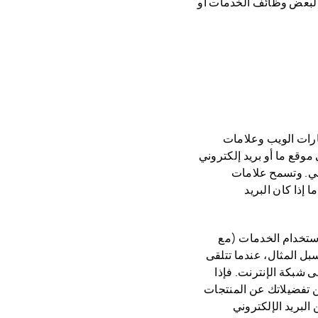
ستخدامك لبعض وظائف الخدمات أو
قد تستخدم إشارات الويب وعلامات
وقع ما أو بريد إلكتروني
وني. وتسمح علامات
 ما إذا كان البريد
يل استخدام الخدمات (مع
ل المثال، عندما تتلقى
رونيًا من Huawei، فقد يحتوى على عنوان URL يتصل بصفحة Huawei على شبكة الإنترنت. فإذا
 تفضيلاتك عن المنتجات
البريد الإلكتروني