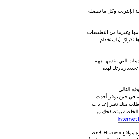
الخاصة بأنشطة الإنترنت وكل ما تفضله
اقع التي تستخدمها وغيرها من التطبيقات
 تكرارًا (باستخدام
دمات التي تقدمها جهة
حديد زيارتك لهذه
قع التالي
، في حين يوفر أحدث
طلب منك تغير إعدادات
يز الخاصة بمتصفحك من
.
Internet 
في حالة حذف الكوكيز، يلزمك تغيير الإعدادات في المرة القادمة التي تود فيها زيارة مواقع Huawei. لاحظ