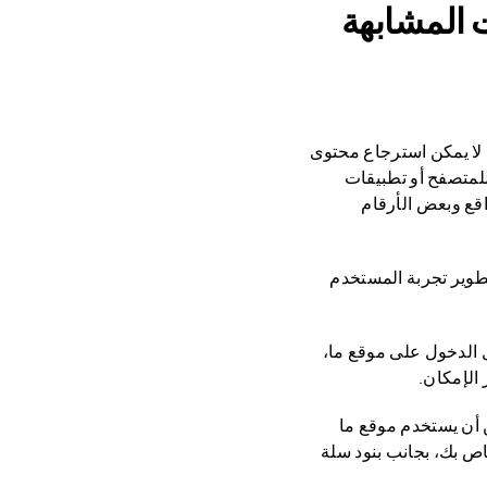
 لا يمكن استرجاع محتوى
 للمتصفح أو تطبيقات
قع وبعض الأرقام
اض تطوير تجربة المستخدم
ل الدخول والتحقق. عند استخدام حساب Huawei لتسجيل الدخول على موقع ما،
الإمكان.
ن أن يستخدم موقع ما
اص بك، بجانب بنود سلة