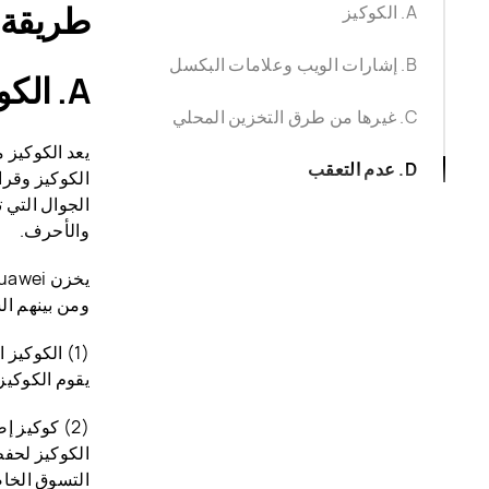
طريقة استخدام UAWEI
A. الكوكيز
B. إشارات الويب وعلامات البكسل
A. الكوكيز
C. غيرها من طرق التخزين المحلي
يعد الكوكيز 
D. عدم التعقب
الكوكيز وقراء
الجوال التي 
والأحرف.
ومن بينهم الس
يقوم الكوكيز
(2) كوكيز 
الكوكيز لحفظ
التسوق الخا