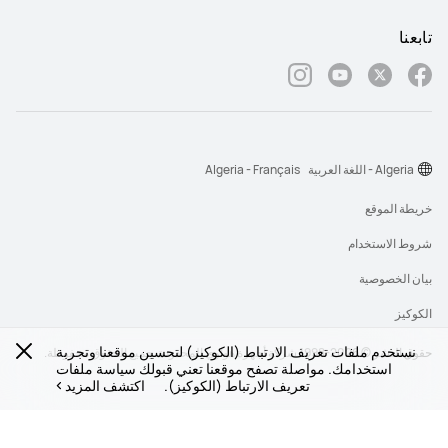
تابعنا
Algeria - اللغة العربية
Algeria - Français
خريطة الموقع
شروط الاستخدام
بيان الخصوصية
الكوكيز
نستخدم ملفات تعريف الارتباط (الكوكيز) لتحسين موقعنا وتجربة
حقوق النشر © 2026-1998 شركة أجهزة هواوي المحدودة. جميع الحقوق محفوظة.
استخدامك. مواصلة تصفح موقعنا تعني قبولك سياسة ملفات
تعريف الارتباط (الكوكيز).
اكتشف المزيد