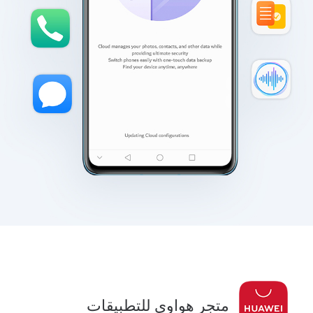
متجر هواوي للتطبيقات