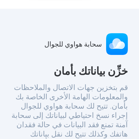
سحابة هواوي للجوال
خزِّن بياناتك بأمان
قم بتخزين جهات الاتصال والملاحظات
والمعلومات الهامة الأخرى الخاصة بك
بأمان. تتيح لك سحابة هواوي للجوال
إجراء نسخ احتياطي لبياناتك إلى سحابة
آمنة تمنع فقد البيانات في حالة فقدان
هاتفك وكذلك تتيح لك نقل بياناتك