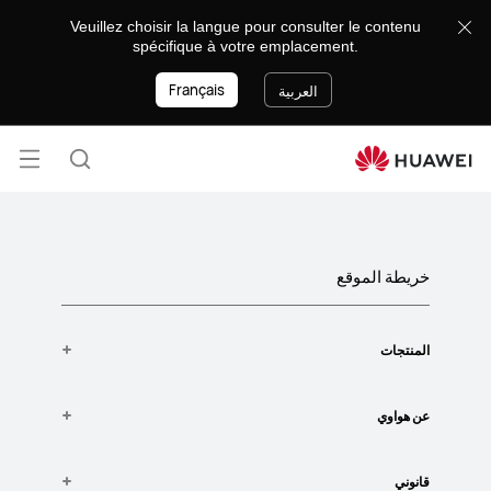
Sitemap
Veuillez choisir la langue pour consulter le contenu
spécifique à votre emplacement.
Français
العربية
فتح
البحث
القائ
خريطة الموقع
المنتجات
عن هواوي
أجهزة الراوتر
قانوني
عنا