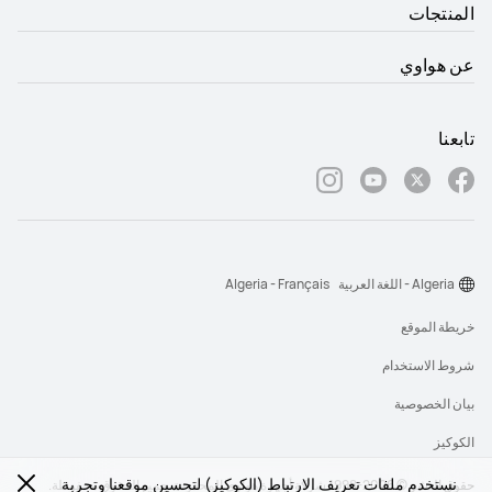
المنتجات
عن هواوي
تابعنا
Algeria - اللغة العربية
Algeria - Français
خريطة الموقع
شروط الاستخدام
بيان الخصوصية
الكوكيز
نستخدم ملفات تعريف الارتباط (الكوكيز) لتحسين موقعنا وتجربة
حقوق النشر © 2026-1998 شركة أجهزة هواوي المحدودة. جميع الحقوق محفوظة.