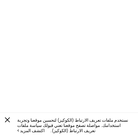
نستخدم ملفات تعريف الارتباط (الكوكيز) لتحسين موقعنا وتجربة
استخدامك. مواصلة تصفح موقعنا تعني قبولك سياسة ملفات
تعريف الارتباط (الكوكيز).
اكتشف المزيد