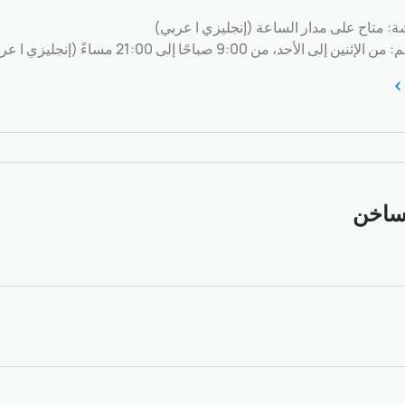
: متاح على مدار الساعة (إنجليزي | عربي)
لى الأحد، من 9:00 صباحًا إلى 21:00 مساءً (إنجليزي | عربي)
ساخن