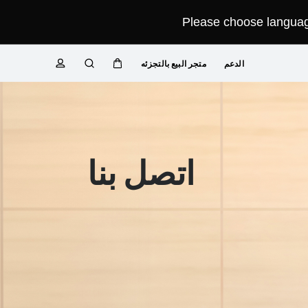
Please choose language
الدعم
متجر البيع بالتجزئه
عربة
البحث
ملف
تعريفي
اتصل بنا