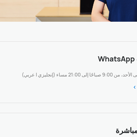
W
ًا إلى 21:00 مساء (إنجليزي | عربي)
مباشرة