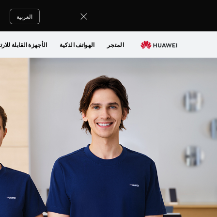
رقم
هاتف
العربية
هواوي
المتجر
الهواتف الذكية
الأجهزة القابلة للارت