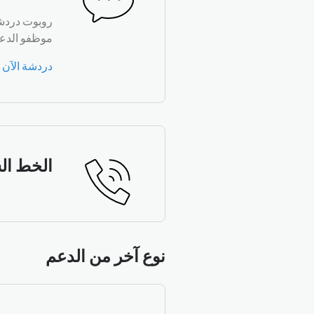
روبوت دردشة
موظفو الدعم: من الإثنين إ
دردشة الآن
الخط ال
نوع آخر من الدعم