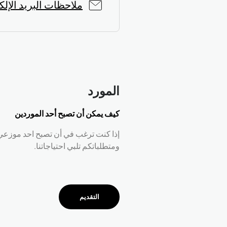
ملاحظات البريد الإلك
المورد
كيف يمكن أن تصبح أحد الموردين
إذا كنت ترغب في أن تصبح احد موزعي
ومتطلباتكم تلبي احتياجاتنا.
التقديم