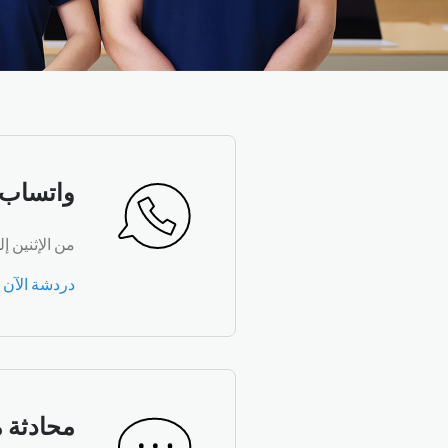
واتساب hatsApp
من الإثنين إلى الأحد، من 9:00 صباح
دردشة الآن
محادثة 