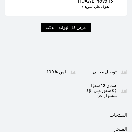
HUAWEI nova 13
تعرّف على المزيد
عرض كل الهواتف الذكية
توصيل مجاني
آمن %100
ضمان 12 شهرًا
(6 شهورعلى الإك
سسوارات)
المنتجات
المتجر