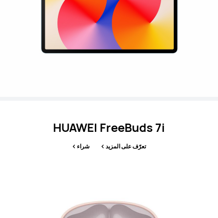
HUAWEI FreeBuds 7i
تعرّف على المزيد
شراء