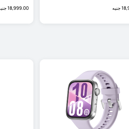
جنيه
18,999.00 جنيه