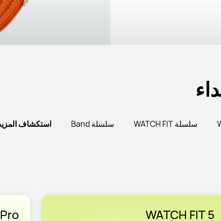
داء
سلسلة WATCH FIT
سلسلة Band
استكشاف المزيد
 Pro
WATCH FIT 5