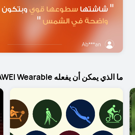
ما الذي يمكن أن يفعله HUAWEI Wearable لك؟