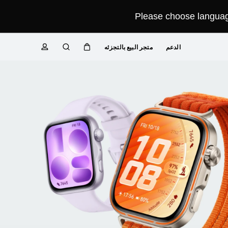
Please choose language
الدعم
متجر البيع بالتجزئه
عربة
البحث
ملف تعريفي