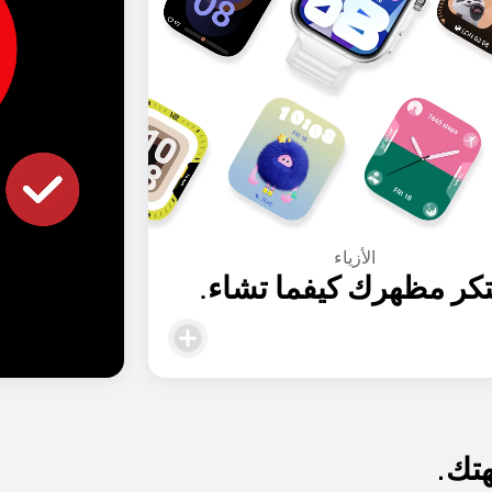
السلامة
رعاية دائمة.