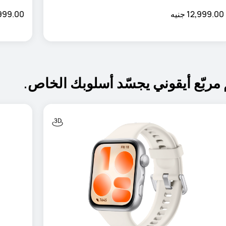
12,999.00 جنيه
18,999.00 