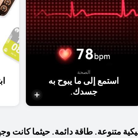
الأزياء
ابتكر مظهرك كيفما تشاء.