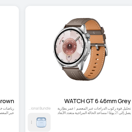
Brown
WATCH GT 6 46mm Grey
تحليل قوة ركوب الدراجات عبر المعصم  | عمر بطارية 
Optional Bundle
يصل إلى 21 يومًا | مساعد الحالة المزاجية متعدد الأبعاد
عبر المعصم |