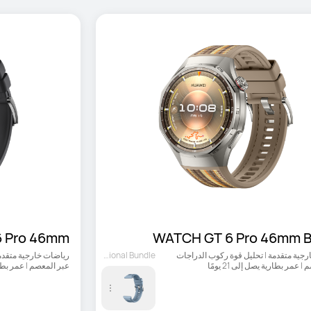
 Pro 46mm
WATCH GT 6 Pro 46mm 
رياضات خارجية متقدمة | تحليل قوة ركوب الدراجات 
Optional Bundle
 عمر بطارية يصل إلى 21 يومًا
عبر المعصم | عمر بطارية ي