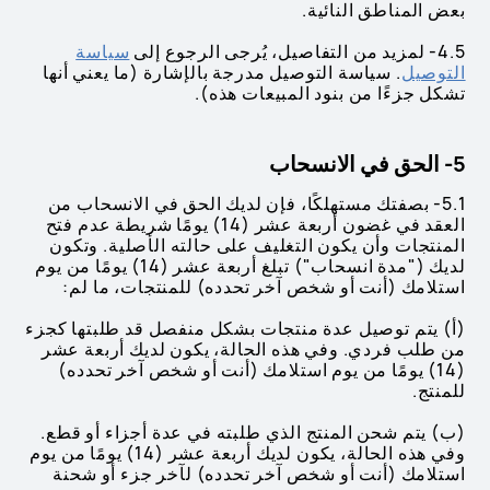
بعض المناطق النائية.
4.5- لمزيد من التفاصيل، يُرجى الرجوع إلى
سياسة
التوصيل
. سياسة التوصيل مدرجة بالإشارة (ما يعني أنها
تشكل جزءًا من بنود المبيعات هذه).
5- الحق في الانسحاب
5.1- بصفتك مستهلكًا، فإن لديك الحق في الانسحاب من
العقد في غضون أربعة عشر (14) يومًا شريطة عدم فتح
المنتجات وأن يكون التغليف على حالته الأصلية. وتكون
لديك ("مدة انسحاب") تبلغ أربعة عشر (14) يومًا من يوم
استلامك (أنت أو شخص آخر تحدده) للمنتجات، ما لم:
(أ) يتم توصيل عدة منتجات بشكل منفصل قد طلبتها كجزء
من طلب فردي. وفي هذه الحالة، يكون لديك أربعة عشر
(14) يومًا من يوم استلامك (أنت أو شخص آخر تحدده)
للمنتج.
(ب) يتم شحن المنتج الذي طلبته في عدة أجزاء أو قطع.
وفي هذه الحالة، يكون لديك أربعة عشر (14) يومًا من يوم
استلامك (أنت أو شخص آخر تحدده) لآخر جزء أو شحنة