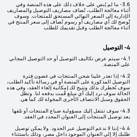
3.6- ما لم يُنص على خلاف ذلك على هذه المنصة وفي
أثناء معالجة الطلب، تُضاف مصاريف التوصيل والمصاريف
الإدارية إلى السعر النهائي المستحق للمنتجات. وسوف
تُوضح لك أي مصاريف أو رسوم تُضاف إلى سعر المنتج في
أثناء معالجة الطلب وقبل تقديمك للطلب
4- التوصيل
4.1- سيتم عرض تكاليف التوصيل أو حد التوصيل المجاني
على المنصة.
4.2- إذا تعذر علينا شحن المنتجات في غضون فترة
التوصيل المذكورة على المنصة أو في رسالة تأكيد الطلب،
سوف نُخطرك بذلك ونتيح لك إمكانية إلغاء العقد، وفي هذه
الحالة سوف نرد إليك أي مبلغ قُمت بدفعه لنا. وتظل
الحقوق وسبل الانتصاف الأخرى المخولة لك كما هي.
4.3- سوف تنتقل إليك مسؤولية ضياع المنتجات أو تلفها
بعد توصيل المنتجات إلى العنوان المحدد في العقد.
4.4- إننا لا ندعم التوصيل عبر الحدود. ولا يمكن توصيل
طلبك إلا إلى العنوان الموجود داخل مصر، وذلك باستثناء