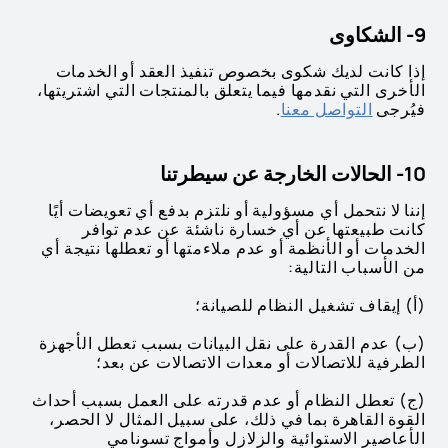
9- الشكاوى
إذا كانت لديك شكوى بخصوص تنفيذ العقد أو الخدمات
الأخرى التي نقدمها فيما يتعلق بالمنتجات التي اشتريتها،
فيُرجى
التواصل معنا
.
10- الحالات الخارجة عن سيطرتنا
إننا لا نتحمل أي مسؤولية أو نلتزم بدفع أي تعويضات أيًا
كانت طبيعتها عن أي خسارة ناشئة عن عدم توافر
الخدمات أو الأنظمة أو عدم ملاءمتها أو تعطلها نتيجة أي
من الأسباب التالية:
(أ) إيقاف تشغيل النظام للصيانة؛
(ب) عدم القدرة على نقل البيانات بسبب تعطل الأجهزة
الطرفية للاتصالات أو معدات الاتصالات عن بعد؛
(ج) تعطل النظام أو عدم قدرته على العمل بسبب أحداث
القوة القاهرة بما في ذلك، على سبيل المثال لا الحصر،
الأعاصير الاستوائية والزلازل وأمواج تسونامي