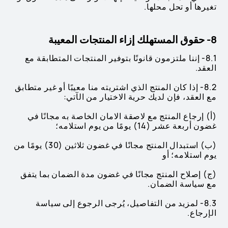
تغيرها أو تحل محلها.
8- حقوق المستهلك إزاء المنتجات المعيبة
8.1- إننا ملتزمون قانونًا بتوفير المنتجات المتطابقة مع
العقد.
8.2- إذا كان المنتج الذي اشتريته منا معيبًا أو غير متطابق
مع العقد، فإن لديك حرية الاختيار من الآتي:
(أ) إرجاع المنتج مع لاصقة الامان الخاصة به مجانًا في
غضون أربعة عشر (14) يومًا من يوم استلامه؛
(ب) استبدال المنتج مجانًا في غضون ثلاثين (30) يومًا من
يوم استلامه؛ أو
(ج) إصلاح المنتج مجانًا في غضون مدة الضمان بما يتفق
مع سياسة الضمان.
8.3- لمزيد من التفاصيل، يُرجى الرجوع إلى سياسة
الإرجاع.