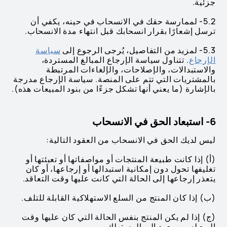
جزئية.
5.2- لممارسة حقك في الانسحاب في حينه، يكفي أن
ترسل إشعارًا بقرار انسحابك قبل انتهاء مدة الانسحاب.
5.3- لمزيد من التفاصيل، يُرجى الرجوع إلى
سياسة
الإرجاع
. تتناول سياسة الإرجاع المبالغ المستردة،
والاستبدالات، والإصلاحات، والإلغاءات المرتبطة
بالمشتريات التي تتم على المنصة. سياسة الإرجاع مدرجة
بالإشارة (ما يعني أنها تشكل جزءًا من بنود المبيعات هذه).
6- استبعاد الحق في الانسحاب
ليس لديك الحق في الانسحاب من العقود التالية:
(أ) إذا كانت طبيعة المنتجات أو مواصفاتها أو تعبئتها أو
تغليفها تحول دون إمكانية استبدالها أو إرجاعها، أو كان
يتعذر إرجاعها إلى الحالة التي كانت عليها وقت التعاقد.
(ب) إذا كان المنتج من السلع الاستهلاكية القابلة للتلف.
(ج) إذا لم يكن المنتج بنفس الحالة التي كان عليها وقت
البيع لسبب يعود إلى المستهلك.