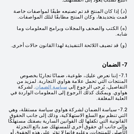
(د) إذا كان المنتج قد تم تصنيعه طبقًا لمواصفات خاصة
قمت بتحديدها، وكان المنتج مطابقًا لتلك المواصفات.
(ه) الكتب والصحف والمجلات وبرامج المعلومات وما
شابه.
(و) قد تضيف اللائحة التنفيذية لهذا القانون حالات أخرى.
7- الضمان
7.1- إننا نعرض عليك، طوعية، ضمانًا تجاريًا بخصوص
المنتجات التي تحمل علامة هواوي التجارية. لمزيد من
التفاصيل، يُرجى الرجوع إلى
سياسة الضمان
. لشركة
هواوي. ويمكنك كذلك الرجوع إلى المعلومات الواردة في
العلبة المغلفة.
7.2- سياسة الضمان لشركة هواوي سياسة مستقلة، وهي
التي تنظم بيع السلع الاستهلاكية، وذلك إلى جانب الحقوق
القانونية التي تكفلها لك القوانين السارية بصفتك مستهلكًا
وإلى جانب أي حقوق أخرى للمستهلك ضد بائع التجزئة
الأصلي للمنتجات، وعليه فإنها لا تؤثر على هذه الحقوق أو