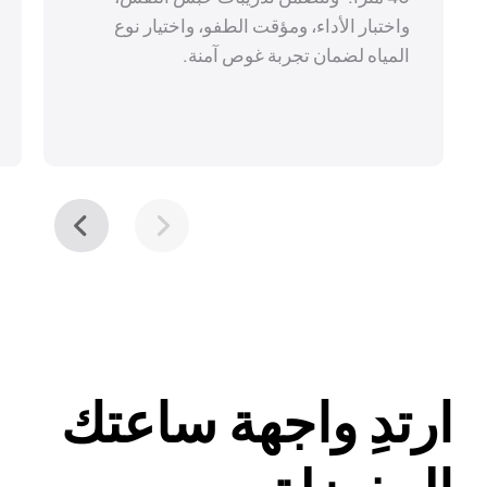
واختبار الأداء، ومؤقت الطفو، واختيار نوع
المياه لضمان تجربة غوص آمنة.
ارتدِ واجهة ساعتك