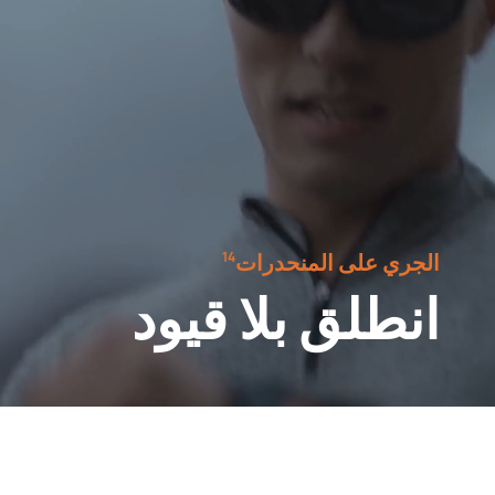
الجري على المنحدرات⁠
14
انطلق بلا قيود