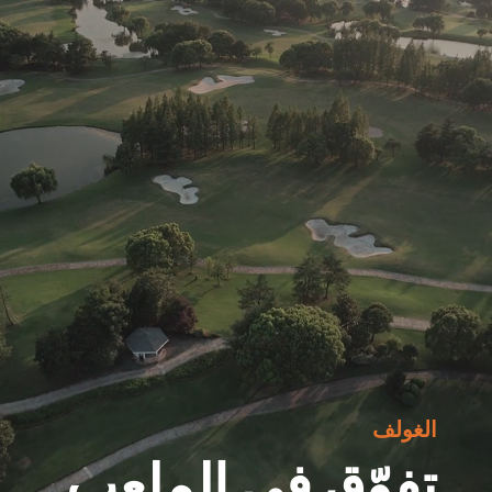
الغولف
تفوّق في الملعب