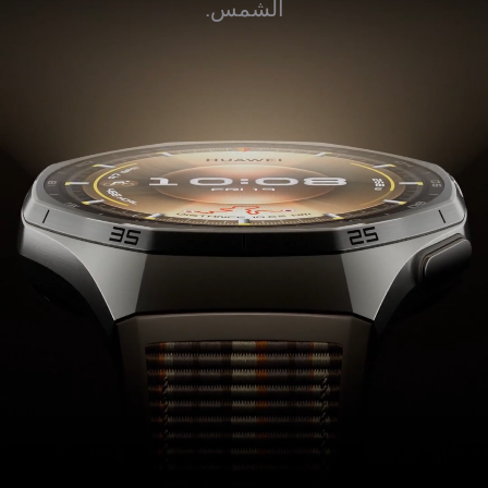
الشمس.