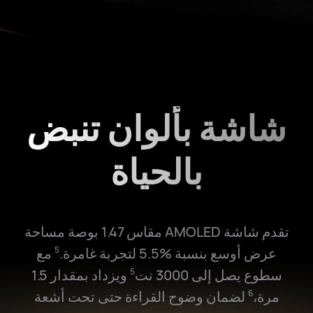
شاشة بألوان تنبض
بالحياة
تقدم شاشة AMOLED مقاس 1.47 بوصة مساحة
عرض أوسع بنسبة ‎5.5%‎ لتجربة غامرة.
مع
5
سطوع يصل إلى 3000 نت
ويزداد بمقدار 1.5
5
مرة،
لضمان وضوح القراءة حتى تحت أشعة
6