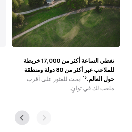
تغطي الساعة أكثر من 17,000 خريطة
ا
للملاعب عبر أكثر من 80 دولة ومنطقة
ا
حول العالم.⁠
ابحث للعثور على أقرب
ل
15
ملعب لك في ثوانٍ.
ا