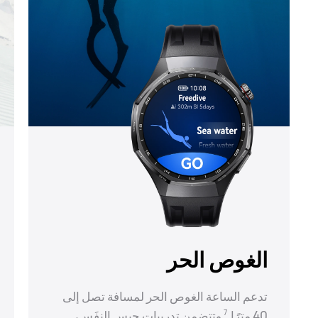
الغوص الحر
تدعم الساعة الغوص الحر لمسافة تصل إلى
40 مترًا.⁠
وتتضمن تدريبات حبس النفَس،
7