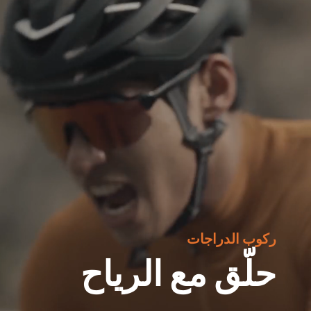
ركوب الدراجات
حلّق مع الرياح