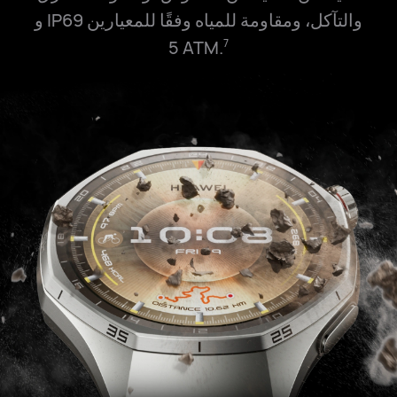
والتآكل، ومقاومة للمياه وفقًا للمعيارين IP69 و
‎5 ATM‎
.
7