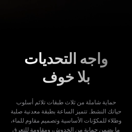
واجه التحديات
بلا خوف
حماية شاملة من ثلاث طبقات تلائم أسلوب
حياتك النشط. تتميز الساعة بطبقة معدنية صلبة
وطلاء للمكوّنات الأساسية وتصميم مقاوم للماء،
ما يضمن حماية من الخدوش، ومقاومة للتعرق