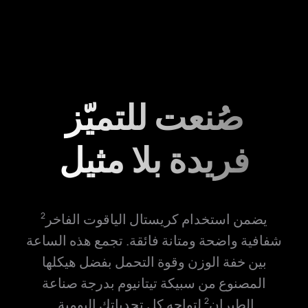
صُنعت للتميّز
فريدة بلا مثيل
يضمن استخدام كريستال الياقوت الفاخر
2
شفافية واضحة ومتانة فائقة. تجمع هذه الساعة
بين خفة الوزن وقوة التحمل بفضل هيكلها
المصنوع من سبيكة تيتانيوم بدرجة صناعة
الطيران
لتواجه كل تحدياتك اليومية.
2