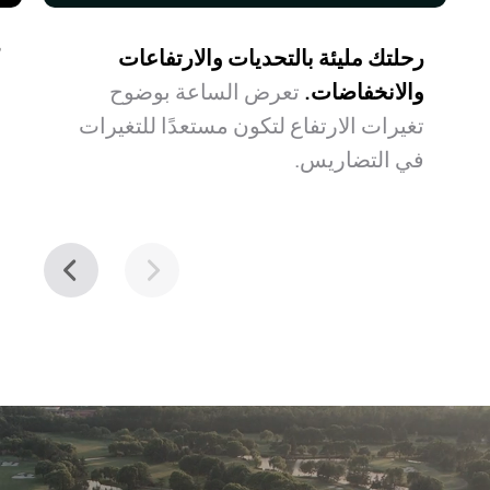
رحلتك مليئة بالتحديات والارتفاعات
ك
والانخفاضات.
تعرض الساعة بوضوح
ا
تغيرات الارتفاع لتكون مستعدًا للتغيرات
ا
في التضاريس.
ا
ا