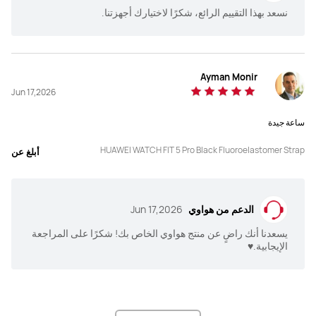
نسعد بهذا التقييم الرائع، شكرًا لاختيارك أجهزتنا.
Ayman Monir
Jun 17,2026
ساعة جيدة
HUAWEI WATCH FIT 5 Pro Black Fluoroelastomer Strap
أبلغ عن
الدعم من هواوي
Jun 17,2026
يسعدنا أنك راضٍ عن منتج هواوي الخاص بك! شكرًا على المراجعة
الإيجابية.♥️