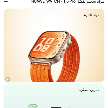
مزايا تجعلك تفضّل HUAWEI WATCH FIT 5 Pro
مواد فاخرة

تمارين مصغّرة ¹