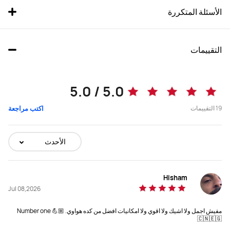
الأسئلة المتكررة
التقييمات
5.0 / 5.0
19
التقييمات
اكتب مراجعة
الأحدث
Hisham
Jul 08,2026
مفيش اجمل ولا اشيك ولا اقوي ولا امكانيات افضل من كده هواوي. Number one 💪🏼
🇨🇳🇪🇬