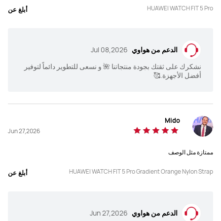
HUAWEI WATCH FIT 5 Pro
أبلغ عن
الدعم من هواوي
Jul 08,2026
نشكرك على ثقتك بجودة منتجاتنا 🌺 و نسعى للتطوير دائماً لتوفير
أفضل الأجهزة.🥰
Mido
Jun 27,2026
ممتازة مثل الوصف
HUAWEI WATCH FIT 5 Pro Gradient Orange Nylon Strap
أبلغ عن
الدعم من هواوي
Jun 27,2026