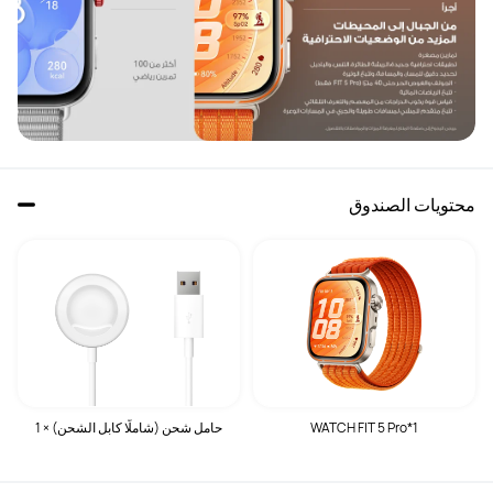
محتويات الصندوق
WATCH FIT 5 Pro*1
حامل شحن (شاملًا كابل الشحن) × 1