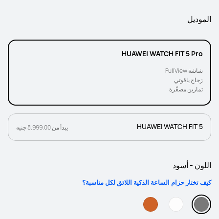
الموديل
HUAWEI WATCH FIT 5 Pro
شاشة FullView
زجاج ياقوتي
تمارين مصغّرة
HUAWEI WATCH FIT 5
يبدأ من 8,999.00 جنيه
اللون - أسود
كيف تختار حزام الساعة الذكية اللائق لكل مناسبة؟