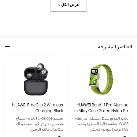
عرض الكل >
العناصر المقترحة
HUAWEI FreeClip 2 Wireless
HUAWEI Band 11 Pro Aluminu
Charging Black
m Alloy Case Green Nylon Str
ap
تحديد الموقع بشكل مستقل عبر نظام
تصميم C-bridge | تجربة استماع
GNSS | شاشة عالية السطوع بحجم
بتصميم مفتوح يتكيّف مع محيطك |
1.62 بوصة | تتبع نوم مُحسّن
مكالمات فائقة الوضوح