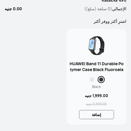
الإجمالي
(0 سلعة (سلع))
0.00 جنيه
اشترِ أكثر ووفر أكثر
HUAWEI Band 11 Durable Po
lymer Case Black Fluoroela
stomer Strap
Black
1,999.00 جنيه
2,399.00 جنيه
إضافة