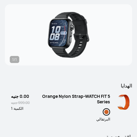
1/1
الهدايا
Orange Nylon Strap-WATCH FIT 5
0.00 جنيه
Series
999.00 جنيه
الكمية:
1
البرتقالي
باقة مخصصة