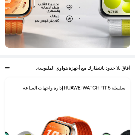
آفاقٌ بلا حدود بانتظارك مع أجهزة هواوي الملبوسة.
‏‏سلسلة HUAWEI WATCH FIT 5 إدارة واجهات الساعة
