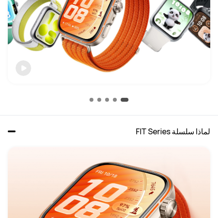
لماذا سلسلة FIT Series