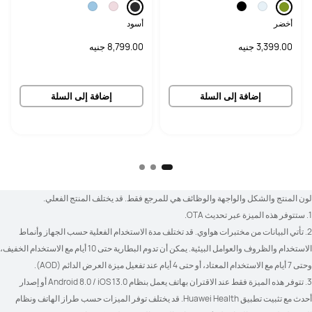
أخضر
أسود
3,399.00 جنيه
8,799.00 جنيه
إضافة إلى السلة
إضافة إلى السلة
لون المنتج والشكل والواجهة والوظائف هي للمرجع فقط. قد يختلف المنتج الفعلي.
1. ستتوفر هذه الميزة عبر تحديث OTA.
2. تأتي البيانات من مختبرات هواوي. قد تختلف مدة الاستخدام الفعلية حسب الجهاز وأنماط 
وحتى 7 أيام مع الاستخدام المعتاد، أو حتى 4 أيام عند تفعيل ميزة العرض الدائم (AOD).
3. تتوفر هذه الميزة فقط عند الاقتران بهاتف يعمل بنظام Android 8.0 / iOS 13.0 أو إصدار 
أحدث مع تثبيت تطبيق Huawei Health. قد يختلف توفر الميزات حسب طراز الهاتف ونظام 