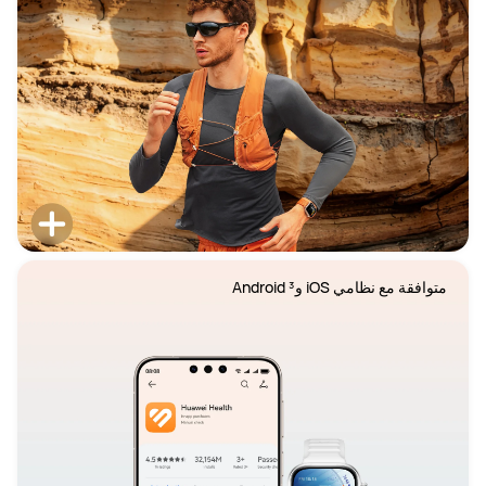
متوافقة مع نظامي iOS و³ Android