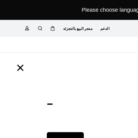
Please choose language
الدعم
متجر البيع بالتجزئه
عربة
البحث
ملف تعريفي