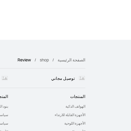
الصفحة الرئيسية
shop
Review
توصيل مجاني
المنتجات
المتج
الهواتف الذكية
بنود ا
الأجهزة القابلة للارتداء
سياسة
الأجهزة اللوحية
سياسة 