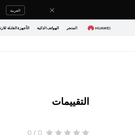
Review
العربية
المتجر
الهواتف الذكية
الأجهزة القابلة للارت
التقييمات
0 / 0