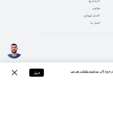
المشاريع
هواوي
العمل لهواوي
اتصل بنا
Egypt - اللغة العربية
Egypt - English
لرجوع إلي
سياسة ملفات تعريف
قبول