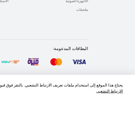
الأجهزة الصوتية
الأسئل
ملحقات
البطاقات المدعومة:
خريطة الموقع
شروط الاستخدام
بيان الخصوصية
يحتاج هذا الموقع إلى استخدام ملفات تعريف الارتباط التشعبي. بالنقر فوق قب
الارتباط التشعبى
‎©2026 Huawei Device Co., Ltd. All rights reserved.‎