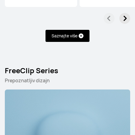
Saznajte više
FreeClip Series
Prepoznatljiv dizajn