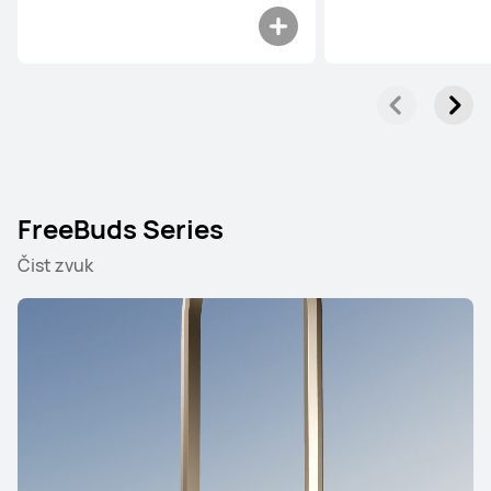
FreeBuds Series
Čist zvuk