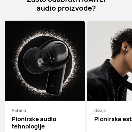
audio proizvode?
Patenti
Dizajn
Pionirske audio
Pionirska est
tehnologije