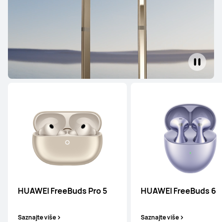
HUAWEI FreeBuds Pro 5
HUAWEI FreeBuds 6
Saznajte više
Saznajte više