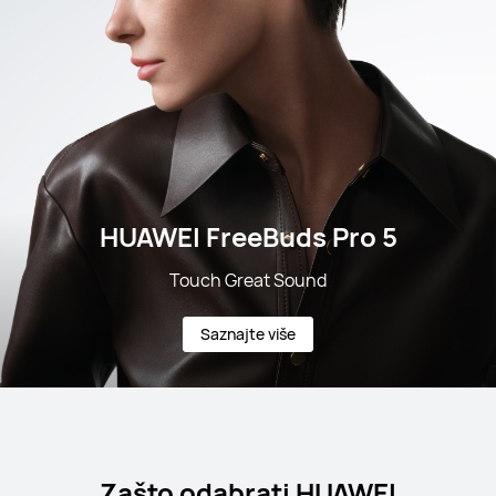
HUAWEI FreeBuds Pro 5
Touch Great Sound
Saznajte više
Zašto odabrati HUAWEI