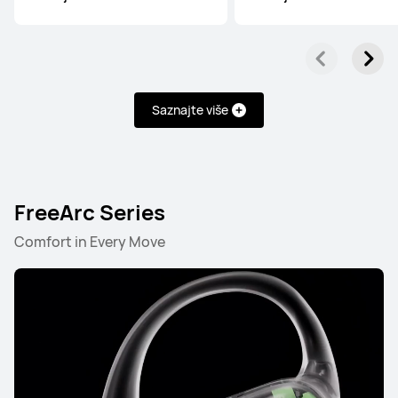
HUAWEI FreeBuds Pro 5
Saznajte više
Saznajte više
FreeArc Series
Comfort in Every Move
HUAWEI FreeBuds 6
Saznajte više