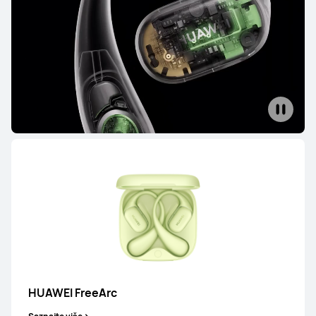
HUAWEI FreeBuds 7i
Saznajte više
HUAWEI FreeBuds 6i
Saznajte više
HUAWEI FreeArc