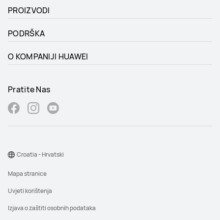
PROIZVODI
PODRŠKA
O KOMPANIJI HUAWEI
Pratite Nas
Croatia - Hrvatski
Mapa stranice
Uvjeti korištenja
Izjava o zaštiti osobnih podataka