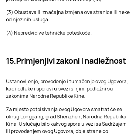
(3) Obustava ili značajna izmjena ove stranice ili neke
od njezinih usluga.
(4) Nepredvidive tehničke poteškoće.
Primjenjivi zakoni i nadležnost
Ustanovljenje, provođenje i tumačenje ovog Ugovora,
kao i odluke i sporovi u svezi s njim, podložni su
zakonima Narodne Republike Kine.
Za mjesto potpisivanja ovog Ugovora smatrat će se
okrug Longgang, grad Shenzhen, Narodna Republika
Kina. U slučaju bilo kakvog spora u vezi sa Sadržajem
ili provođenjem ovog Ugovora, obje strane do