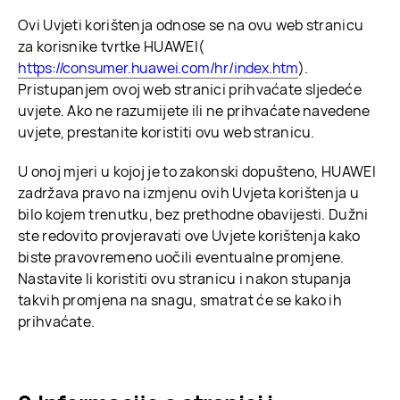
Ovi Uvjeti korištenja odnose se na ovu web stranicu
za korisnike tvrtke HUAWEI(
https://consumer.huawei.com/hr/index.htm
).
Pristupanjem ovoj web stranici prihvaćate sljedeće
uvjete. Ako ne razumijete ili ne prihvaćate navedene
uvjete, prestanite koristiti ovu web stranicu.
U onoj mjeri u kojoj je to zakonski dopušteno, HUAWEI
zadržava pravo na izmjenu ovih Uvjeta korištenja u
bilo kojem trenutku, bez prethodne obavijesti. Dužni
ste redovito provjeravati ove Uvjete korištenja kako
biste pravovremeno uočili eventualne promjene.
Nastavite li koristiti ovu stranicu i nakon stupanja
takvih promjena na snagu, smatrat će se kako ih
prihvaćate.