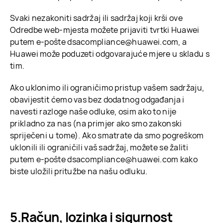
Svaki nezakoniti sadržaj ili sadržaj koji krši ove
Odredbe web-mjesta možete prijaviti tvrtki Huawei
putem e-pošte dsacompliance@huawei.com, a
Huawei može poduzeti odgovarajuće mjere u skladu s
tim.
Ako uklonimo ili ograničimo pristup vašem sadržaju,
obavijestit ćemo vas bez dodatnog odgađanja i
navesti razloge naše odluke, osim ako to nije
prikladno za nas (na primjer ako smo zakonski
spriječeni u tome). Ako smatrate da smo pogreškom
uklonili ili ograničili vaš sadržaj, možete se žaliti
putem e-pošte dsacompliance@huawei.com kako
biste uložili pritužbe na našu odluku.
Račun, lozinka i sigurnost