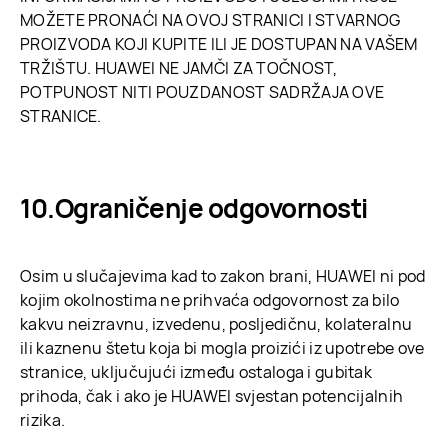
MOŽETE PRONAĆI NA OVOJ STRANICI I STVARNOG
PROIZVODA KOJI KUPITE ILI JE DOSTUPAN NA VAŠEM
TRŽIŠTU. HUAWEI NE JAMČI ZA TOČNOST,
POTPUNOST NITI POUZDANOST SADRŽAJA OVE
STRANICE.
Ograničenje odgovornosti
Osim u slučajevima kad to zakon brani, HUAWEI ni pod
kojim okolnostima ne prihvaća odgovornost za bilo
kakvu neizravnu, izvedenu, posljedičnu, kolateralnu
ili kaznenu štetu koja bi mogla proizići iz upotrebe ove
stranice, uključujući između ostaloga i gubitak
prihoda, čak i ako je HUAWEI svjestan potencijalnih
rizika.