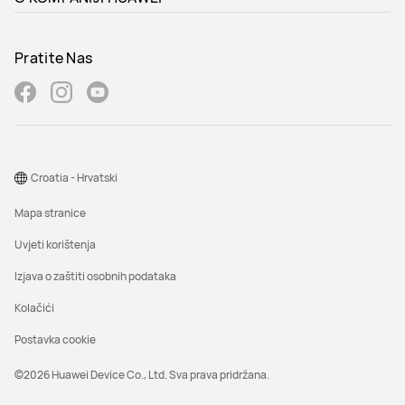
Pratite Nas
Croatia - Hrvatski
Mapa stranice
Uvjeti korištenja
Izjava o zaštiti osobnih podataka
Kolačići
Postavka cookie
©2026 Huawei Device Co., Ltd. Sva prava pridržana.