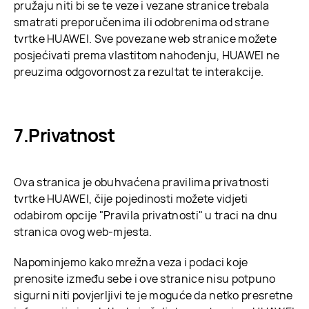
pružaju niti bi se te veze i vezane stranice trebala
smatrati preporučenima ili odobrenima od strane
tvrtke HUAWEI. Sve povezane web stranice možete
posjećivati prema vlastitom nahođenju, HUAWEI ne
preuzima odgovornost za rezultat te interakcije.
Privatnost
Ova stranica je obuhvaćena pravilima privatnosti
tvrtke HUAWEI, čije pojedinosti možete vidjeti
odabirom opcije "Pravila privatnosti" u traci na dnu
stranica ovog web-mjesta.
Napominjemo kako mrežna veza i podaci koje
prenosite između sebe i ove stranice nisu potpuno
sigurni niti povjerljivi te je moguće da netko presretne