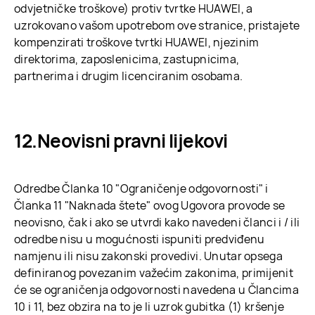
odvjetničke troškove) protiv tvrtke HUAWEI, a
uzrokovano vašom upotrebom ove stranice, pristajete
kompenzirati troškove tvrtki HUAWEI, njezinim
direktorima, zaposlenicima, zastupnicima,
partnerima i drugim licenciranim osobama.
Neovisni pravni lijekovi
Odredbe Članka 10 "Ograničenje odgovornosti" i
Članka 11 "Naknada štete" ovog Ugovora provode se
neovisno, čak i ako se utvrdi kako navedeni članci i / ili
odredbe nisu u mogućnosti ispuniti predviđenu
namjenu ili nisu zakonski provedivi. Unutar opsega
definiranog povezanim važećim zakonima, primijenit
će se ograničenja odgovornosti navedena u Člancima
10 i 11, bez obzira na to je li uzrok gubitka (1) kršenje