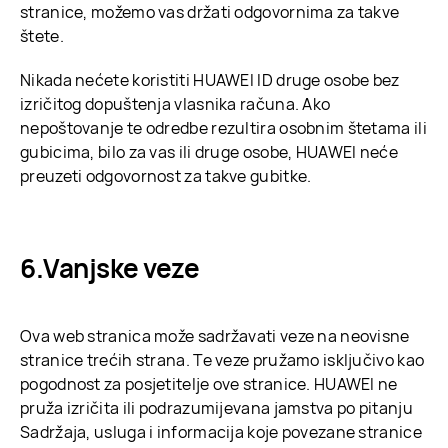
stranice, možemo vas držati odgovornima za takve
štete.
Nikada nećete koristiti HUAWEI ID druge osobe bez
izričitog dopuštenja vlasnika računa. Ako
nepoštovanje te odredbe rezultira osobnim štetama ili
gubicima, bilo za vas ili druge osobe, HUAWEI neće
preuzeti odgovornost za takve gubitke.
Vanjske veze
Ova web stranica može sadržavati veze na neovisne
stranice trećih strana. Te veze pružamo isključivo kao
pogodnost za posjetitelje ove stranice. HUAWEI ne
pruža izričita ili podrazumijevana jamstva po pitanju
Sadržaja, usluga i informacija koje povezane stranice