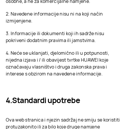
osobne, a ne za komercijalne namjene.
2. Navedene informacije nisu ni na koji način
izmijenjene.
3. Informacije ili dokumenti koji ih sadrže nisu
pokriveni dodatnim pravima ili jamstvima.
4. Neće se uklanjati, djelomično ili u potpunosti,
nijedna izjava i / ili obavijest tvrtke HUAWEI koje
označavaju vlasništvo i druga zakonska prava i
interese s obzirom na navedene informacije.
Standardi upotrebe
Ova web stranica i njezin sadržaj ne smiju se koristiti
protuzakonito ili za bilo koje druge namjene