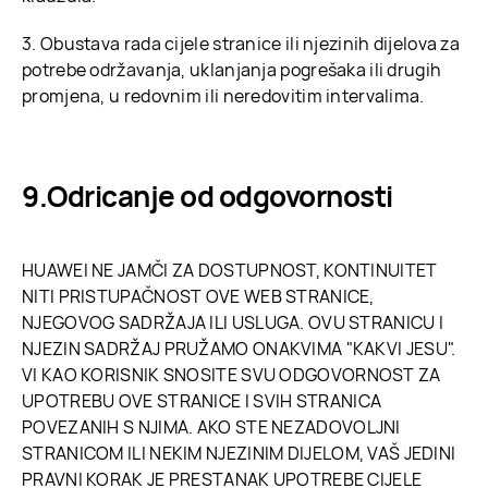
3. Obustava rada cijele stranice ili njezinih dijelova za
potrebe održavanja, uklanjanja pogrešaka ili drugih
promjena, u redovnim ili neredovitim intervalima.
Odricanje od odgovornosti
HUAWEI NE JAMČI ZA DOSTUPNOST, KONTINUITET
NITI PRISTUPAČNOST OVE WEB STRANICE,
NJEGOVOG SADRŽAJA ILI USLUGA. OVU STRANICU I
NJEZIN SADRŽAJ PRUŽAMO ONAKVIMA "KAKVI JESU".
VI KAO KORISNIK SNOSITE SVU ODGOVORNOST ZA
UPOTREBU OVE STRANICE I SVIH STRANICA
POVEZANIH S NJIMA. AKO STE NEZADOVOLJNI
STRANICOM ILI NEKIM NJEZINIM DIJELOM, VAŠ JEDINI
PRAVNI KORAK JE PRESTANAK UPOTREBE CIJELE