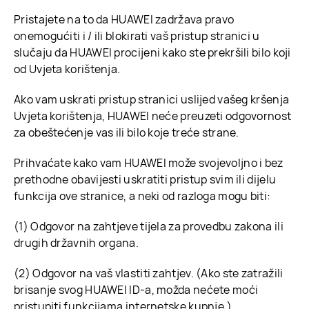
Pristajete na to da HUAWEI zadržava pravo
onemogućiti i / ili blokirati vaš pristup stranici u
slučaju da HUAWEI procijeni kako ste prekršili bilo koji
od Uvjeta korištenja.
Ako vam uskrati pristup stranici uslijed vašeg kršenja
Uvjeta korištenja, HUAWEI neće preuzeti odgovornost
za obeštećenje vas ili bilo koje treće strane.
Prihvaćate kako vam HUAWEI može svojevoljno i bez
prethodne obavijesti uskratiti pristup svim ili dijelu
funkcija ove stranice, a neki od razloga mogu biti:
(1) Odgovor na zahtjeve tijela za provedbu zakona ili
drugih državnih organa.
(2) Odgovor na vaš vlastiti zahtjev. (Ako ste zatražili
brisanje svog HUAWEI ID-a, možda nećete moći
pristupiti funkcijama internetske kupnje.)