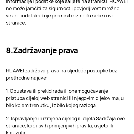
informacije i podatke koje šaljete na stranicu. HUAWEI
ne može jamčiti za sigurnost i povjerljivost mrežne
veze i podataka koje prenosite između sebe i ove
stranice.
Zadržavanje prava
HUAWEI zadržava prava na sljedeće postupke bez
prethodne najave:
1. Obustava ili prekid rada ili onemogućavanje
pristupa cijeloj web stranici ili njegovim dijelovima, u
bilo kojem trenutku, iz bilo kojeg razloga.
2. Ispravljanje ili izmjena cijelog ili dijela Sadržaja ove
stranice, kao i svih primjenjivih pravila, uvjeta ili
klauzula.