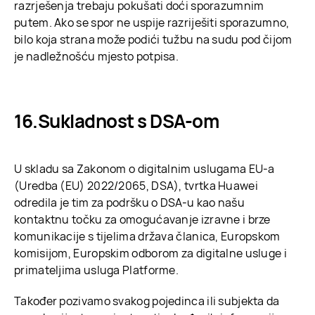
razrješenja trebaju pokušati doći sporazumnim
putem. Ako se spor ne uspije razriješiti sporazumno,
bilo koja strana može podići tužbu na sudu pod čijom
je nadležnošću mjesto potpisa.
Sukladnost s DSA-om
U skladu sa Zakonom o digitalnim uslugama EU-a
(Uredba (EU) 2022/2065, DSA), tvrtka Huawei
odredila je tim za podršku o DSA-u kao našu
kontaktnu točku za omogućavanje izravne i brze
komunikacije s tijelima država članica, Europskom
komisijom, Europskim odborom za digitalne usluge i
primateljima usluga Platforme.
Također pozivamo svakog pojedinca ili subjekta da