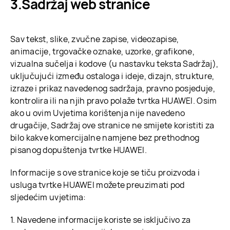
Sadržaj web stranice
Sav tekst, slike, zvučne zapise, videozapise,
animacije, trgovačke oznake, uzorke, grafikone,
vizualna sučelja i kodove (u nastavku teksta Sadržaj),
uključujući između ostaloga i ideje, dizajn, strukture,
izraze i prikaz navedenog sadržaja, pravno posjeduje,
kontrolira ili na njih pravo polaže tvrtka HUAWEI. Osim
ako u ovim Uvjetima korištenja nije navedeno
drugačije, Sadržaj ove stranice ne smijete koristiti za
bilo kakve komercijalne namjene bez prethodnog
pisanog dopuštenja tvrtke HUAWEI.
Informacije s ove stranice koje se tiču proizvoda i
usluga tvrtke HUAWEI možete preuzimati pod
sljedećim uvjetima:
1. Navedene informacije koriste se isključivo za