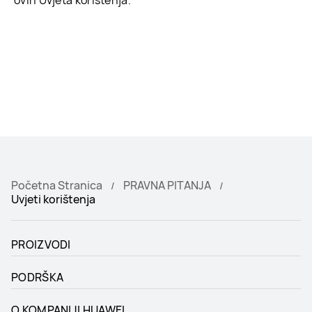
ovih Uvjeta korištenja.
Početna Stranica
PRAVNA PITANJA
Uvjeti korištenja
PROIZVODI
PODRŠKA
O KOMPANIJI HUAWEI