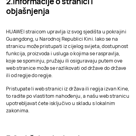
Informacije o stranici i
objašnjenja
HUAWEI straicom upravlja iz svog sjedišta u pokrajini
Guangdong, u Narodnoj Republici Kini. Iako se na
stranicu može pristupati iz cijelog svijeta, dostupnost
funkcija, proizvoda i usluga o kojima se raspravlja,
koje se spominju, pružaju ili osiguravaju putem ove
web stranice može se razlikovati od države do države
ili od regije do regije.
Pristupate li web stranici iz država ili regija izvan Kine,
to radite po vlastitom nahođenju, a našu web stranicu
upotrebljavat ćete isključivo u skladu s lokalnim
zakonima.