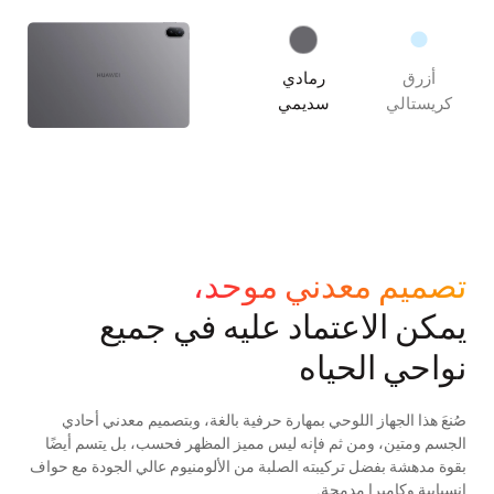
أزرق
رمادي
كريستالي
سديمي
تصميم معدني موحد،
يمكن الاعتماد عليه في جميع
نواحي الحياه
صُنعَ هذا الجهاز اللوحي بمهارة حرفية بالغة، وبتصميم معدني أحادي
الجسم ومتين، ومن ثم فإنه ليس مميز المظهر فحسب، بل يتسم أيضًا
بقوة مدهشة بفضل تركيبته الصلبة من الألومنيوم عالي الجودة مع حواف
انسيابية وكاميرا مدمجة.