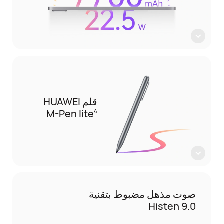
قلم HUAWEI
M-Pen lite
4
صوت مذهل مضبوط بتقنية
Histen 9.0