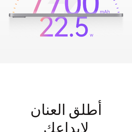
أطلق العنان
لإبداعك