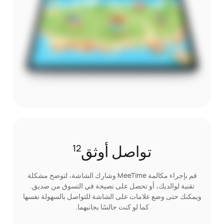
تواصل أوثق
12
قم بإجراء مكالمة MeeTime وشارك الشاشة، لتوضح مشكلة
تقنية لوالديك، أو تحصل على نصيحة في التسوق من صديق.
ويمكنك حتى وضع علامات على الشاشة للتواصل بالسهولة نفسها
كما لو كنت جالسًا بجانبهما.