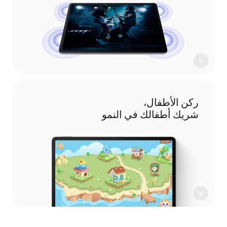
ركن الأطفال،
شريك أطفالك في النمو