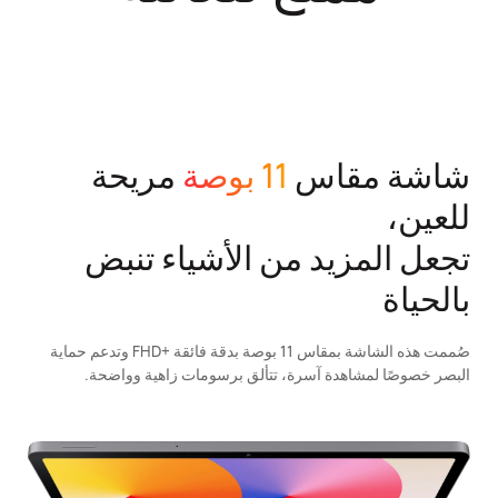
شاشة مقاس
11 بوصة
مريحة
للعين،
تجعل المزيد من الأشياء تنبض
بالحياة
صُممت هذه الشاشة بمقاس 11 بوصة بدقة فائقة +FHD وتدعم حماية
البصر خصوصًا لمشاهدة آسرة، تتألق برسومات زاهية وواضحة.