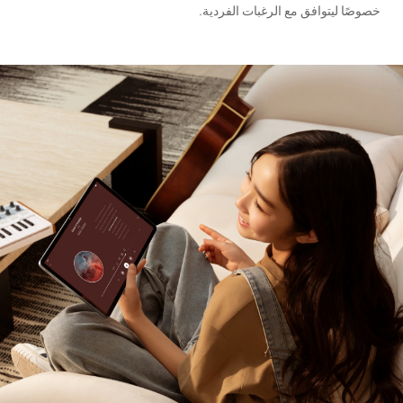
خصوصًا ليتوافق مع الرغبات الفردية.