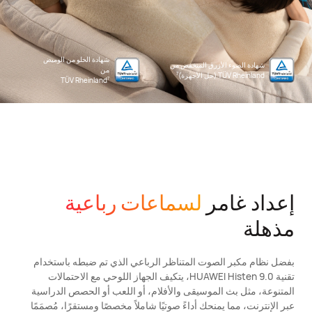
شهادة الخلو من الوميض
شهادة الضوء الأزرق المنخفض من
من
TÜV Rheinland (حل الأجهزة)
7
TÜV Rheinland
7
إعداد غامر
لسماعات رباعية
مذهلة
بفضل نظام مكبر الصوت المتناظر الرباعي الذي تم ضبطه باستخدام
تقنية HUAWEI Histen 9.0، يتكيف الجهاز اللوحي مع الاحتمالات
المتنوعة، مثل بث الموسيقى والأفلام، أو اللعب أو الحصص الدراسية
عبر الإنترنت، مما يمنحك أداءً صوتيًا شاملاً مخصصًا ومستقرًا، مُصمَمًا