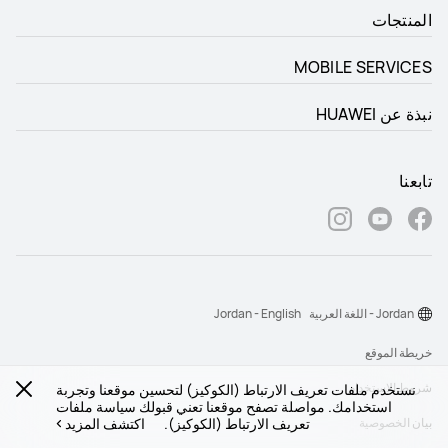
المنتجات
MOBILE SERVICES
نبذة عن HUAWEI
تابعنا
Jordan - اللغة العربية
Jordan - English
خريطة الموقع
شروط الاستخدام
نستخدم ملفات تعريف الارتباط (الكوكيز) لتحسين موقعنا وتجربة
استخدامك. مواصلة تصفح موقعنا تعني قبولك سياسة ملفات
تعريف الارتباط (الكوكيز).
اكتشف المزيد
بيان الخصوصية