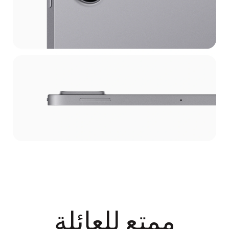
ممتع للعائلة