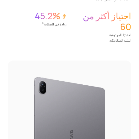
اجتياز أكثر من
45.2%
60
زيادة في الصلابة
6
اختبارًا للموثوقية
البيئية الميكانيكية