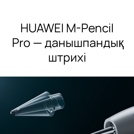
HUAWEI M-Pencil
Pro⁠ —
⁠ данышпандық
штрихі