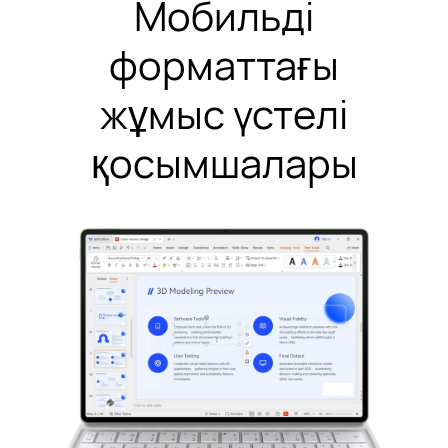
Мобильді
форматтағы
жұмыс үстелі
қосымшалары