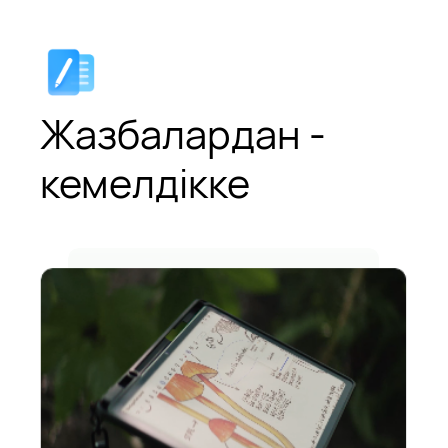
Жазбалардан -
кемелдікке