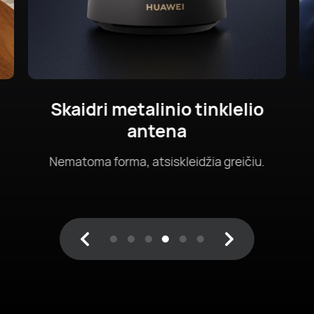
idri metalinio tinklelio
antena
oma forma, atsiskleidžia greičiu.
Past