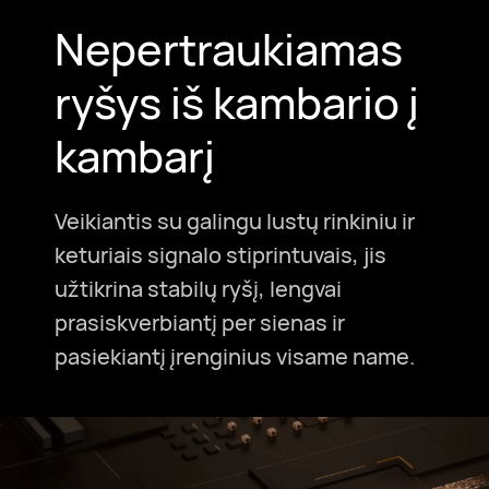
Nepertraukiamas
ryšys iš kambario į
kambarį
Veikiantis su galingu lustų rinkiniu ir
keturiais signalo stiprintuvais, jis
užtikrina stabilų ryšį, lengvai
prasiskverbiantį per sienas ir
pasiekiantį įrenginius visame name.