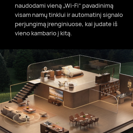
naudodami vieną „Wi-Fi“ pavadinimą
visam namų tinklui ir automatinį signalo
perjungimą įrenginiuose, kai judate iš
vieno kambario į kitą.