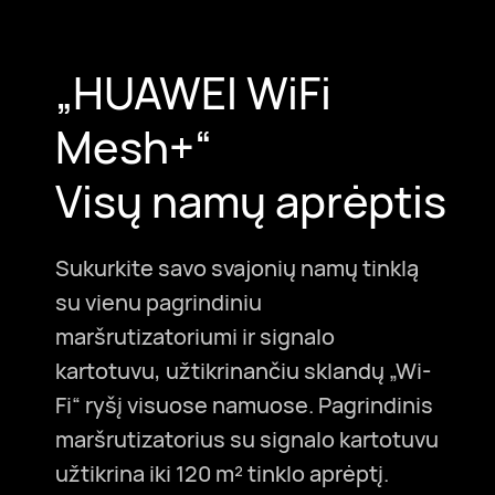
„HUAWEI WiFi
Mesh+“
Visų namų aprėptis
Sukurkite savo svajonių namų tinklą
su vienu pagrindiniu
maršrutizatoriumi ir signalo
kartotuvu, užtikrinančiu sklandų „Wi-
Fi“ ryšį visuose namuose. Pagrindinis
maršrutizatorius su signalo kartotuvu
užtikrina iki 120 m² tinklo aprėptį.