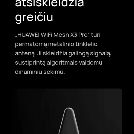
atsiskleidžia
greičiu
„HUAWEI WiFi Mesh X3 Pro“ turi
permatomą metalinio tinklelio
anteną. Ji skleidžia galingą signalą,
sustiprintą algoritmais valdomu
dinaminiu sekimu.