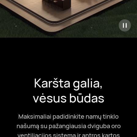
Karšta galia,
vėsus būdas
Maksimaliai padidinkite namų tinklo
našumą su pažangiausia dviguba oro
ventiliacijos sistema ir antros kartos