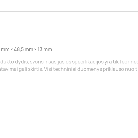
5 mm × 48,5 mm × 13 mm
dukto dydis, svoris ir susijusios specifikacijos yra tik teorinė
tavimai gali skirtis. Visi techniniai duomenys priklauso nuo 