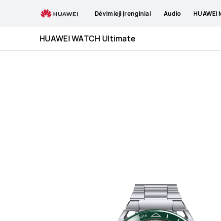
HUAWEI
Dėvimieji įrenginiai
Audio
HUAWEI M
WATCH
Ultimate
HUAWEI WATCH Ultimate
Specification