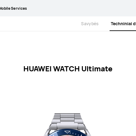
obile Services
Savybės
Techniniai
HUAWEI WATCH Ultimate