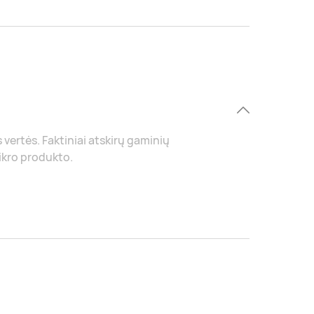
s vertės. Faktiniai atskirų gaminių
tikro produkto.