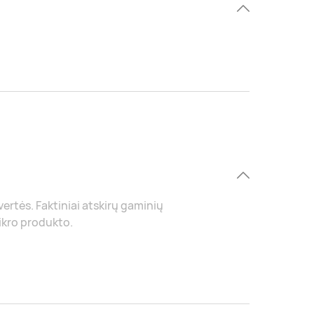
 vertės. Faktiniai atskirų gaminių
tikro produkto.