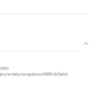
želis
e yra mėlynos spalvos HNBR dirželis)