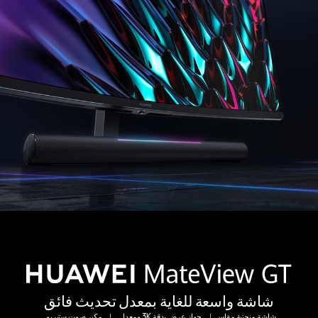
شاشة واسعة للغاية بمعدل تحديث فائق
شاشة منحنية مقاس
｜
جهاز عرض بدقة 3K ومعدل
｜
مكبر صوت ستيريو