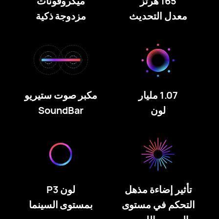
165 هرتز
ميكروفونات
معدل التحديث
مزدوجة ذكية
1.07 مليار
مكبر صوت ستيريو
لون‏
SoundBar
تأثير إضاءة مذهل
لون P3
التحكم في مستوى
بمستوى السينما