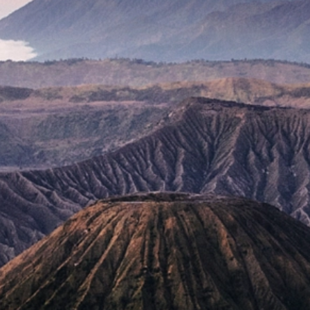
1
2
2