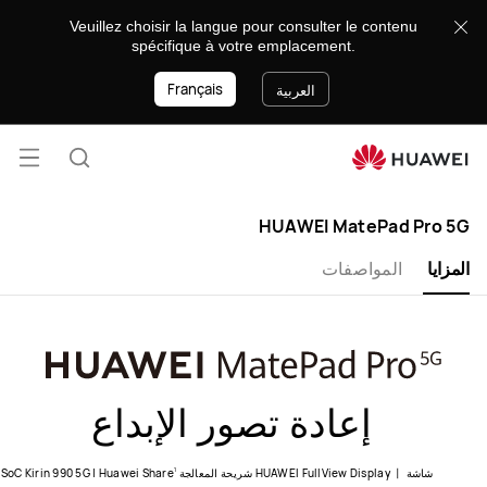
HUAWEI
Veuillez choisir la langue pour consulter le contenu
MatePad
spécifique à votre emplacement.
Pro
Français
5G
العربية
فتح
البحث
القائ
HUAWEI MatePad Pro 5G
المزايا
المواصفات
شاشة HUAWEI FullView Display 丨 شريحة المعالجة SoC Kirin 990 5G | Huawei Share
1