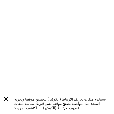
نستخدم ملفات تعريف الارتباط (الكوكيز) لتحسين موقعنا وتجربة
استخدامك. مواصلة تصفح موقعنا تعني قبولك سياسة ملفات
تعريف الارتباط (الكوكيز).
اكتشف المزيد