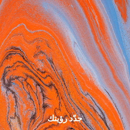
جدّد رؤيتك