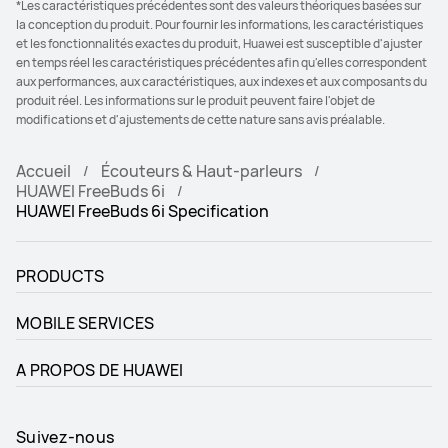
*Les caractéristiques précédentes sont des valeurs théoriques basées sur
la conception du produit. Pour fournir les informations, les caractéristiques
et les fonctionnalités exactes du produit, Huawei est susceptible d'ajuster
en temps réel les caractéristiques précédentes afin qu'elles correspondent
aux performances, aux caractéristiques, aux indexes et aux composants du
produit réel. Les informations sur le produit peuvent faire l'objet de
modifications et d'ajustements de cette nature sans avis préalable.
Accueil
Écouteurs & Haut-parleurs
HUAWEI FreeBuds 6i
HUAWEI FreeBuds 6i Specification
PRODUCTS
MOBILE SERVICES
A PROPOS DE HUAWEI
Suivez-nous