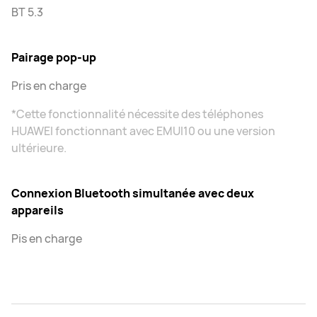
BT 5.3
Pairage pop-up
Pris en charge
*Cette fonctionnalité nécessite des téléphones
HUAWEI fonctionnant avec EMUI10 ou une version
ultérieure.
Connexion Bluetooth simultanée avec deux
appareils
Pis en charge