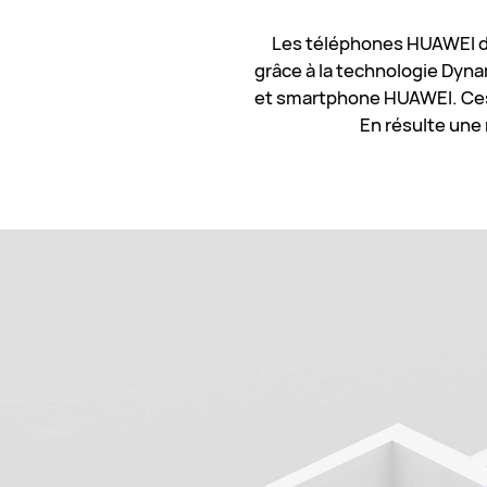
Les téléphones HUAWEI do
grâce à la technologie Dyn
et smartphone HUAWEI. Ces 
En résulte une