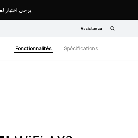
يرجى اختيار ل.
Assistance
Rechercher
Fonctionnalités
Spécifications