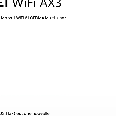
1
0 Mbps
| WiFi 6 | OFDMA
Multi-user
(802.11ax) est une nouvelle