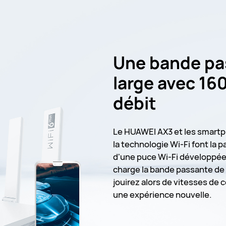
Une bande pa
large avec 16
débit
Le HUAWEI AX3 et les smart
la technologie Wi-Fi font la p
d'une puce Wi-Fi développée
charge la bande passante de
jouirez alors de vitesses de
une expérience nouvelle.