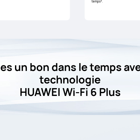
3
temps
.
tes un bon dans le temps ave
technologie
HUAWEI Wi-Fi 6 Plus