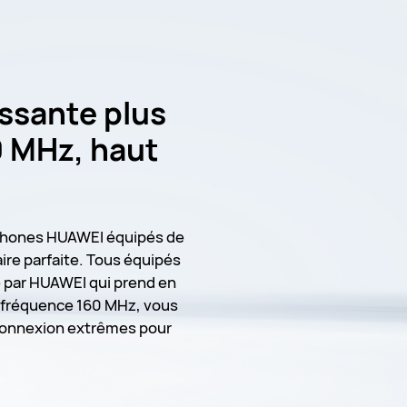
ssante plus
0 MHz, haut
phones HUAWEI équipés de
aire parfaite. Tous équipés
 par HUAWEI qui prend en
 fréquence 160 MHz, vous
 connexion extrêmes pour