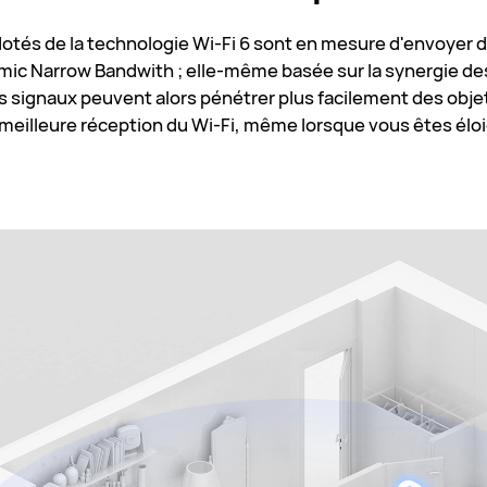
tés de la technologie Wi-Fi 6 sont en mesure d'envoyer d
amic Narrow Bandwith ; elle-même basée sur la synergie de
signaux peuvent alors pénétrer plus facilement des obj
 meilleure réception du Wi-Fi, même lorsque vous êtes éloi