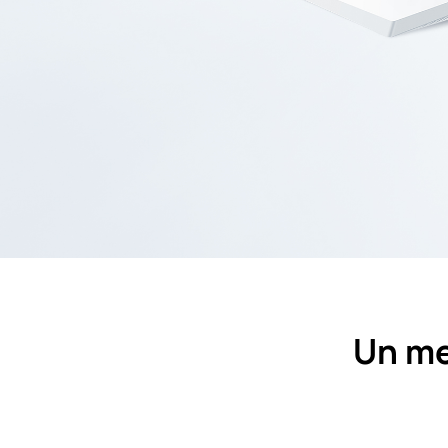
Un mei