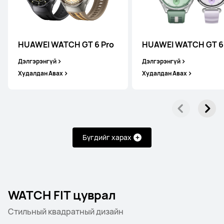
HUAWEI WATCH GT 6 Pro
HUAWEI WATCH GT 6
Дэлгэрэнгүй
Дэлгэрэнгүй
Худалдан Авах
Худалдан Авах
Бүгдийг харах
WATCH FIT цуврал
Стильный квадратный дизайн