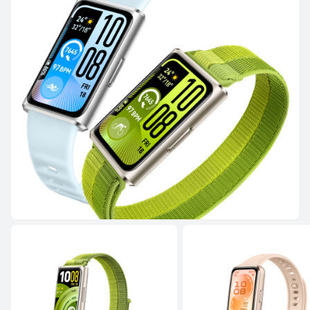
Дэлгэрэнгүй
Худалдан Авах
WATCH FIT цуврал
ШИНЭ
HUAWEI WATCH FIT 5 Pro
Дэлгэрэнгүй