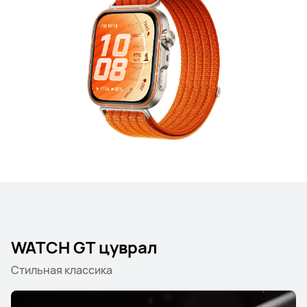
WATCH GT цуврал
Стильная классика