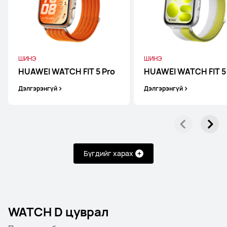
ШИНЭ
ШИНЭ
HUAWEI WATCH FIT 5 Pro
HUAWEI WATCH FIT 5
Дэлгэрэнгүй
Дэлгэрэнгүй
Бүгдийг харах
WATCH D цуврал