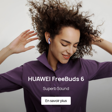
HUAWEI FreeBuds 6
Superb Sound
En savoir plus