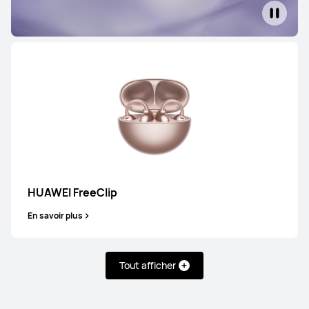
Série FreeBuds
HUAWEI FreeBuds 6
En savoir plus
HUAWEI FreeClip
En savoir plus
Tout afficher
HUAWEI FreeBuds 6i
En savoir plus
Acheter