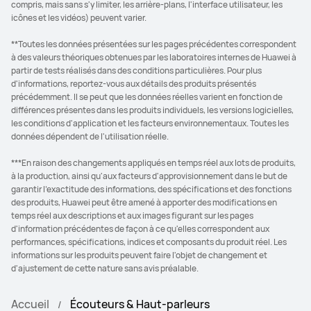
compris, mais sans s'y limiter, les arrière-plans, l'interface utilisateur, les
icônes et les vidéos) peuvent varier.
**Toutes les données présentées sur les pages précédentes correspondent
à des valeurs théoriques obtenues par les laboratoires internes de Huawei à
partir de tests réalisés dans des conditions particulières. Pour plus
d'informations, reportez-vous aux détails des produits présentés
précédemment. Il se peut que les données réelles varient en fonction de
différences présentes dans les produits individuels, les versions logicielles,
les conditions d'application et les facteurs environnementaux. Toutes les
données dépendent de l'utilisation réelle.
***En raison des changements appliqués en temps réel aux lots de produits,
à la production, ainsi qu'aux facteurs d'approvisionnement dans le but de
garantir l'exactitude des informations, des spécifications et des fonctions
des produits, Huawei peut être amené à apporter des modifications en
temps réel aux descriptions et aux images figurant sur les pages
d'information précédentes de façon à ce qu'elles correspondent aux
performances, spécifications, indices et composants du produit réel. Les
informations sur les produits peuvent faire l'objet de changement et
d'ajustement de cette nature sans avis préalable.
Accueil
Écouteurs & Haut-parleurs