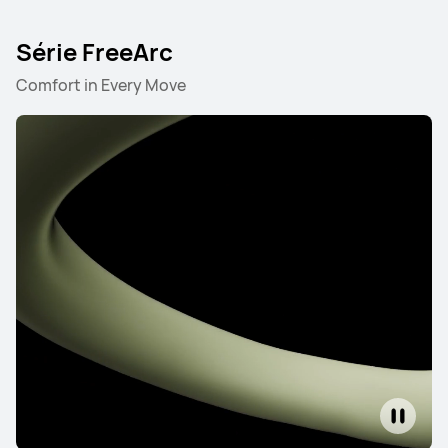
Série FreeArc
Comfort in Every Move
HUAWEI FreeBuds SE 3
En savoir plus
Acheter
HUAWEI FreeBuds SE 2
En savoir plus
Acheter