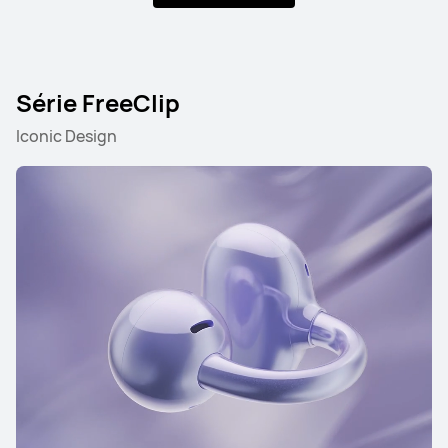
Série FreeClip
Iconic Design
Série FreeBuds
Série FreeClip
Série FreeArc