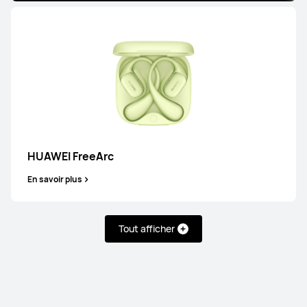
Série FreeClip
HUAWEI FreeArc
HUAWEI FreeClip
En savoir plus
En savoir plus
Tout afficher
Série FreeArc