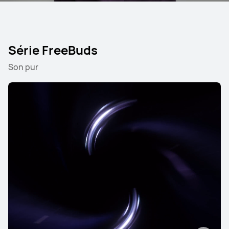
Série FreeBuds
Son pur