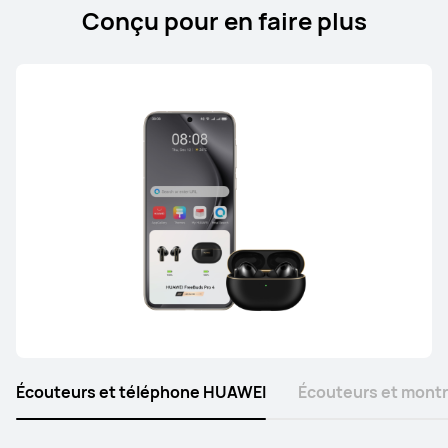
Conçu pour en faire plus
HUAWEI FreeArc
En savoir plus
Écouteurs et téléphone HUAWEI
Écouteurs et mont