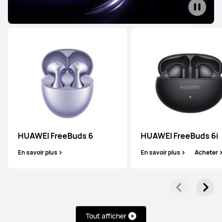
HUAWEI FreeBuds 6
HUAWEI FreeBuds 6i
En savoir plus
En savoir plus
Acheter
Tout afficher