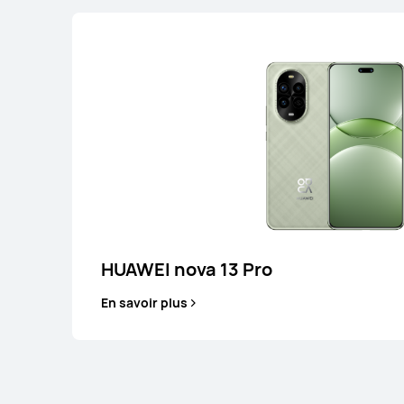
Série nova
Série nova
HUAWEI nova 13 Pro
En savoir plus