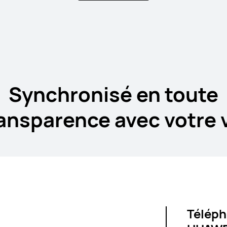
3 Pro
HU
Synchronisé en toute
ansparence avec votre 
Téléph