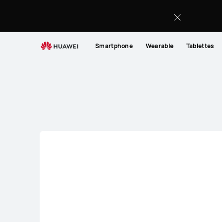
Phones
Smartphone
Wearable
Tablettes