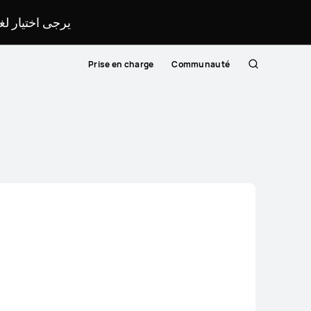
يرجى اختيار ل.
Prise en charge
Communauté
Rechercher
Close