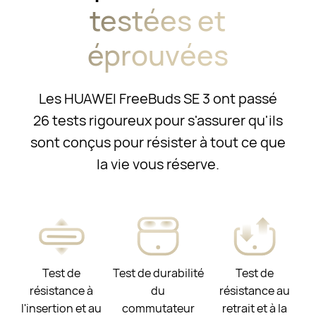
testées et
éprouvées
Les HUAWEI FreeBuds SE 3 ont passé
26 tests rigoureux pour s'assurer qu'ils
sont conçus pour résister à tout ce que
la vie vous réserve.
Test de
Test de durabilité
Test de
résistance à
du
résistance au
l'insertion et au
commutateur
retrait et à la