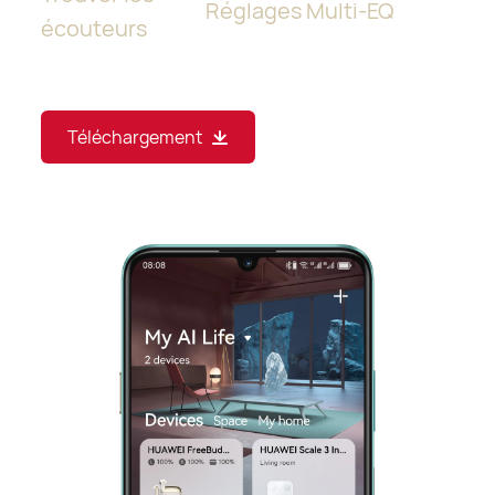
Réglages Multi-EQ
écouteurs
Téléchargement