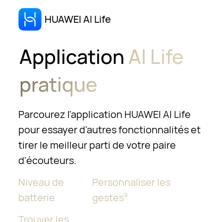
HUAWEI AI Life
Application
AI Life
pratique
Parcourez l'application HUAWEI AI Life
pour essayer d'autres fonctionnalités et
tirer le meilleur parti de votre paire
d'écouteurs.
Niveau de
Personnaliser les
batterie
gestes
9
Trouver les