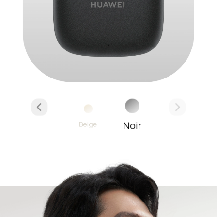
Noir
Beige