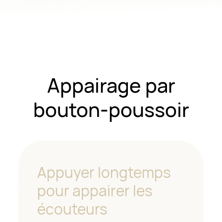
Appairage par
bouton-poussoir
Appuyer longtemps
pour appairer les
écouteurs