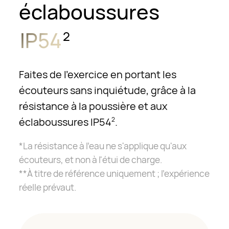
éclaboussures
IP54
2
Faites de l'exercice en portant les
écouteurs sans inquiétude, grâce à la
résistance à la poussière et aux
éclaboussures IP54
.
2
*La résistance à l'eau ne s'applique qu'aux
écouteurs, et non à l'étui de charge.
**À titre de référence uniquement ; l'expérience
réelle prévaut.