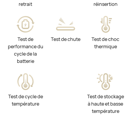
retrait
réinsertion
Test de
Test de chute
Test de choc
performance du
thermique
cycle de la
batterie
Test de cycle de
Test de stockage
température
à haute et basse
température