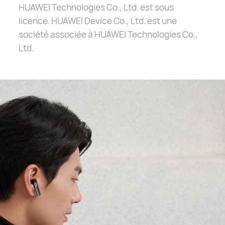
HUAWEI
Technologies Co., Ltd. est sous
licence. HUAWEI Device Co., Ltd. est une
société associée à HUAWEI Technologies Co.,
Ltd.