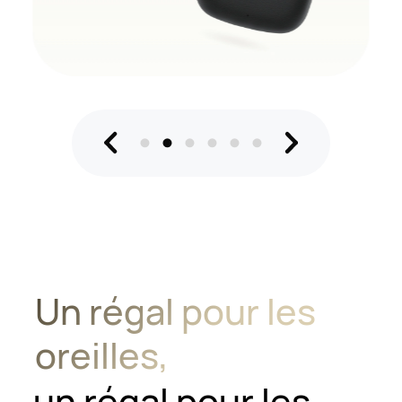
Un régal pour les
oreilles,
un régal pour les