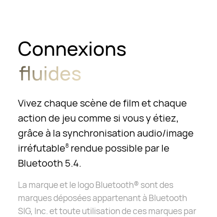
Connexions
fluides
Vivez chaque scène de film et chaque
action de jeu comme si vous y étiez,
grâce à la synchronisation audio/image
irréfutable
rendue possible par le
8
Bluetooth 5.4.
La marque et le logo Bluetooth® sont des
marques déposées appartenant à Bluetooth
SIG, Inc. et toute utilisation de ces marques par