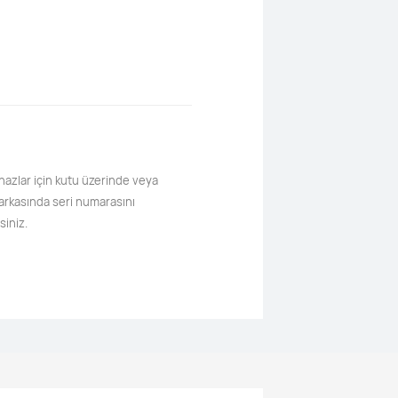
hazlar için kutu üzerinde veya
 arkasında seri numarasını
siniz.