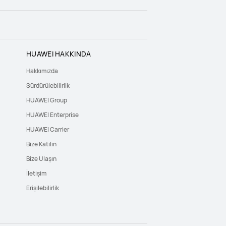
HUAWEI HAKKINDA
Hakkımızda
Sürdürülebilirlik
HUAWEI Group
HUAWEI Enterprise
HUAWEI Carrier
Bize Katılın
Bize Ulaşın
İletişim
Erişilebilirlik