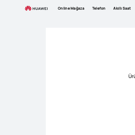
Battery
Online Mağaza
Telefon
Akıllı Saat
Purchase