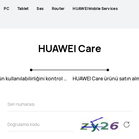
PC
Tablet
Ses
Router
HUAWEI Mobile Services
HUAWEI Care
Ürün kullanılabilirliğini kontrol etme
HUAWEI Care ürünü satın al