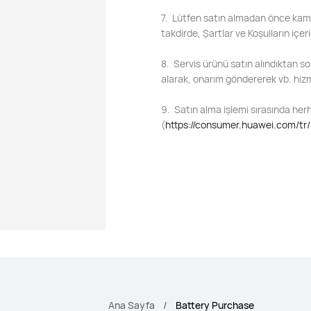
7. Lütfen satın almadan önce kamp
takdirde, Şartlar ve Koşulların içeri
8. Servis ürünü satın alındıktan s
alarak, onarım göndererek vb. hizme
9. Satın alma işlemi sırasında herh
(
https://consumer.huawei.com/tr
Ana Sayfa
Battery Purchase