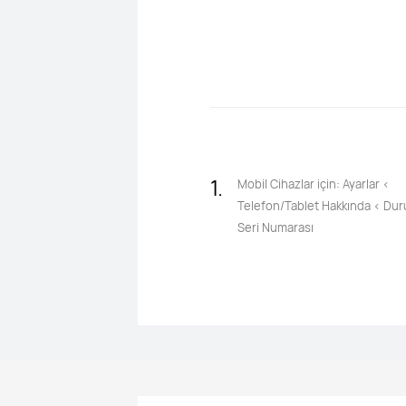
1.
Mobil Cihazlar için: Ayarlar <
Telefon/Tablet Hakkında < Du
Seri Numarası