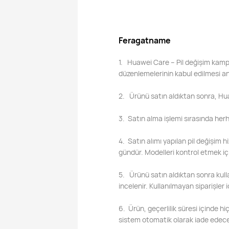
Feragatname
1. Huawei Care – Pil değişim kampan
düzenlemelerinin kabul edilmesi an
2. Ürünü satın aldıktan sonra, Huaw
3. Satın alma işlemi sırasında herh
4. Satın alımı yapılan pil değişim hi
gündür. Modelleri kontrol etmek içi
5. Ürünü satın aldıktan sonra kull
incelenir. Kullanılmayan siparişler 
6. Ürün, geçerlilik süresi içinde 
sistem otomatik olarak iade edece