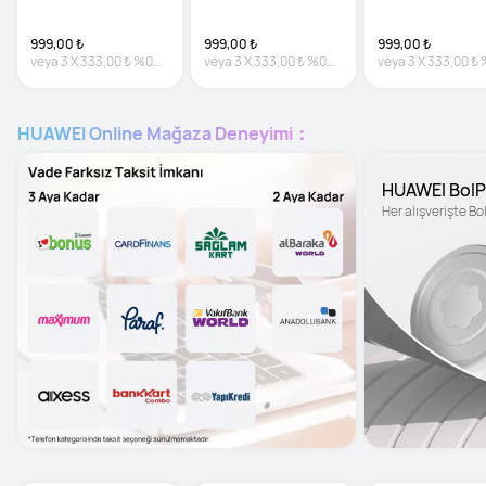
999,00 ₺
999,00 ₺
999,00 ₺
veya
3
X
333,00 ₺
%0
veya
3
X
333,00 ₺
%0
veya
3
X
333,00 ₺
faiz
faiz
faiz
HUAWEI Online Mağaza Deneyimi：
HUAWEI BolP
Her alışverişte B