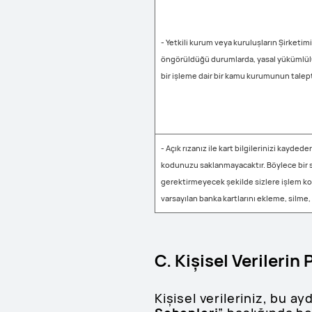
- Yetkili kurum veya kuruluşların Şirket
öngörüldüğü durumlarda, yasal yükümlülük
bir işleme dair bir kamu kurumunun talep
- Açık rızanız ile kart bilgilerinizi kayde
kodunuzu saklanmayacaktır. Böylece bir s
gerektirmeyecek şekilde sizlere işlem ko
varsayılan banka kartlarını ekleme, silme
C. Kişisel Verilerin
Kişisel verileriniz, bu a