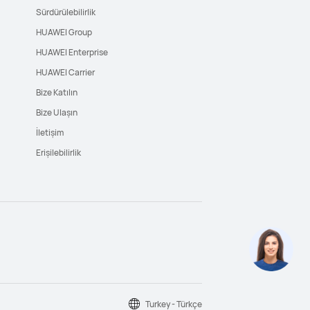
Sürdürülebilirlik
HUAWEI Group
HUAWEI Enterprise
HUAWEI Carrier
Bize Katılın
Bize Ulaşın
İletişim
Erişilebilirlik
Turkey - Türkçe