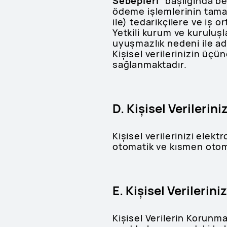
Sebepleri
” başlığında b
ödeme işlemlerinin tama
ile) tedarikçilere ve iş o
Yetkili kurum ve kuruluşl
uyuşmazlık nedeni ile adli
Kişisel verilerinizin üçü
sağlanmaktadır.
D. Kişisel Verileri
Kişisel verilerinizi ele
otomatik ve kısmen otom
E. Kişisel Verilerini
Kişisel Verilerin Korunma