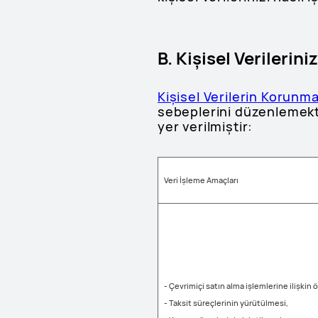
B. Kişisel Verilerin
Kişisel Verilerin Korunm
sebeplerini düzenlemekte
yer verilmiştir:
Veri İşleme Amaçları
- Çevrimiçi satın alma işlemlerine ilişki
- Taksit süreçlerinin yürütülmesi,