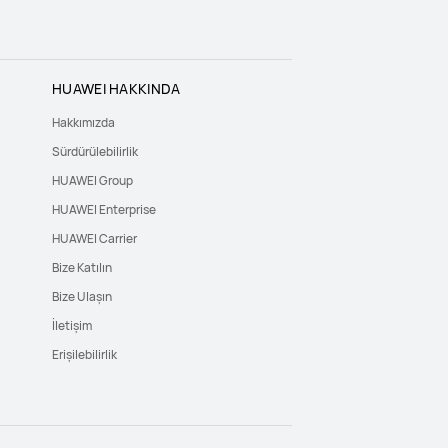
HUAWEI HAKKINDA
Hakkımızda
Sürdürülebilirlik
HUAWEI Group
HUAWEI Enterprise
HUAWEI Carrier
Bize Katılın
Bize Ulaşın
İletişim
Erişilebilirlik