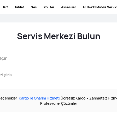
PC
Tablet
Ses
Router
Aksesuar
HUAWEI Mobile Servi
Servis Merkezi Bulun
eçin
seçenekler:
Kargo ile Onarım Hizmeti
,Ücretsiz Kargo • Zahmetsiz Hizm
Profesyonel Çözümler