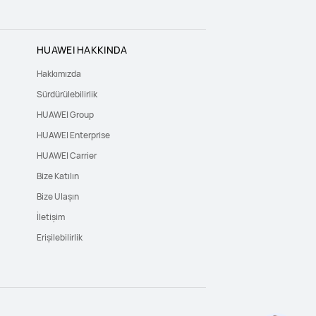
HUAWEI HAKKINDA
Hakkımızda
Sürdürülebilirlik
HUAWEI Group
HUAWEI Enterprise
HUAWEI Carrier
Bize Katılın
Bize Ulaşın
İletişim
Erişilebilirlik