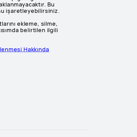
aklanmayacaktır. Bu
 işaretleyebilirsiniz.
arını ekleme, silme,
ımda belirtilen ilgili
İşlenmesi Hakkında