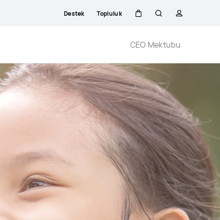
Destek
Topluluk
Sepeti
Araştır
profili
Close
CEO Mektubu