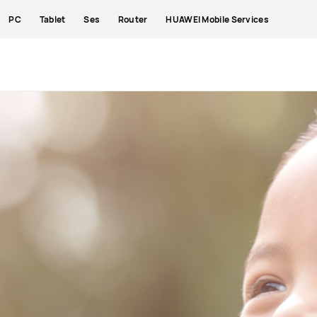
PC
Tablet
Ses
Router
HUAWEI Mobile Services