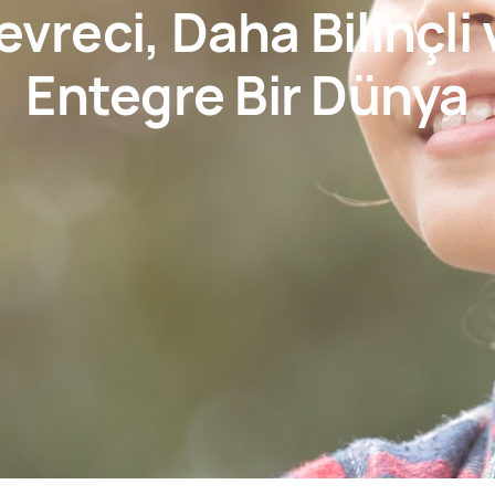
vreci, Daha Bilinçli
Entegre Bir Dünya