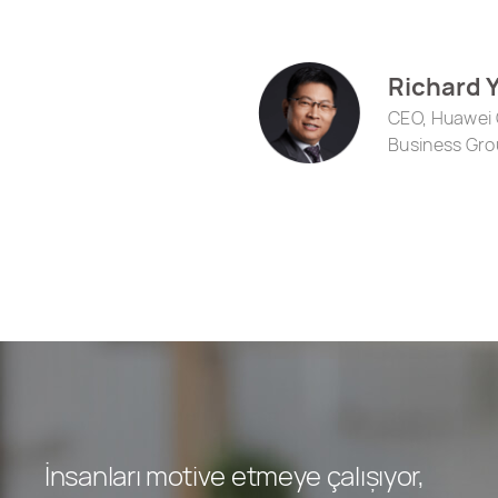
Richard 
CEO, Huawei
Business Gro
İnsanları motive etmeye çalışıyor,