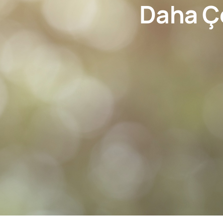
Daha Çe