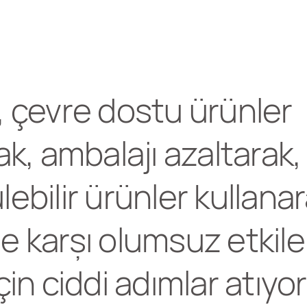
 çevre dostu ürünler
k, ambalajı azaltarak,
ebilir ürünler kullanar
 karşı olumsuz etkile
in ciddi adımlar atıyo