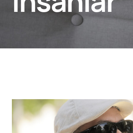
İnsanlar