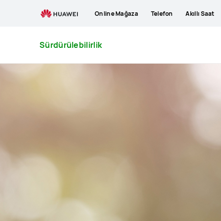
Sürdürülebilirlik
Online Mağaza
Telefon
Akıllı Saat
Sürdürülebilirlik