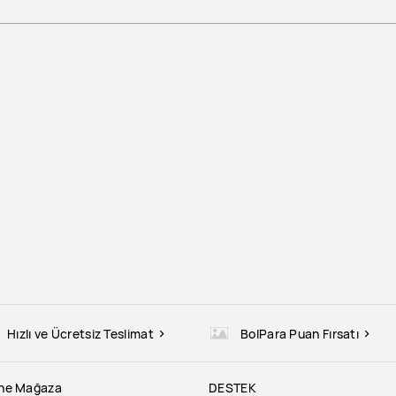
Hızlı ve Ücretsiz Teslimat
BolPara Puan Fırsatı
ine Mağaza
DESTEK