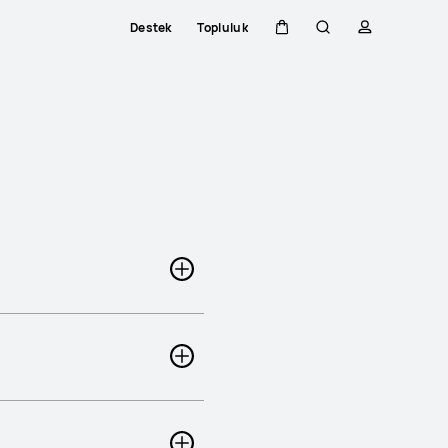
Destek
Topluluk
Sepeti
Araştır
profili