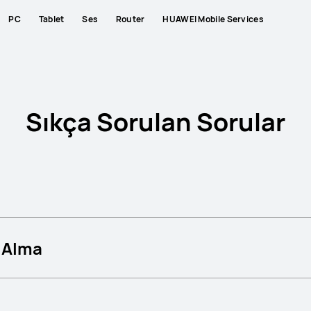
PC
Tablet
Ses
Router
HUAWEI Mobile Services
Sıkça Sorulan Sorular
n Alma