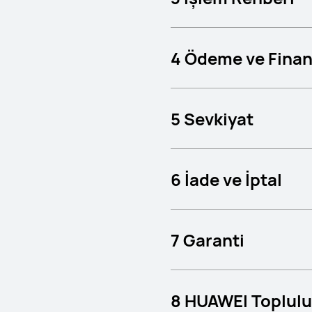
4 Ödeme ve Fina
5 Sevkiyat
6 İade ve İptal
7 Garanti
8 HUAWEI Toplul