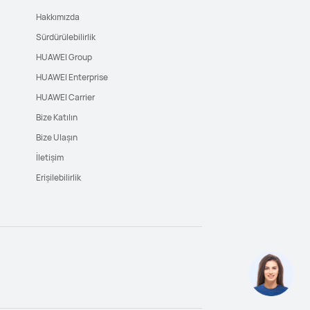
Hakkımızda
Sürdürülebilirlik
HUAWEI Group
HUAWEI Enterprise
HUAWEI Carrier
Bize Katılın
Bize Ulaşın
İletişim
Erişilebilirlik