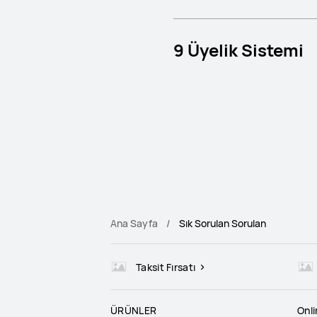
9 Üyelik Sistemi
Ana Sayfa
Sık Sorulan Sorulan
Taksit Fırsatı
ÜRÜNLER
Onl