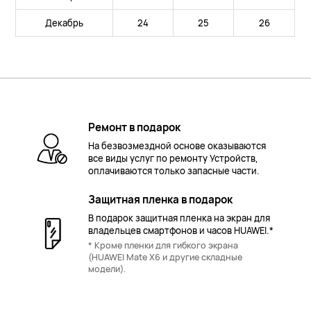
Декабрь
24
25
26
Ремонт в подарок
На безвозмездной основе оказываются
все виды услуг по ремонту Устройств,
оплачиваются только запасные части.
Защитная пленка в подарок
В подарок защитная пленка на экран для
владельцев смартфонов и часов HUAWEI.*
* Кроме пленки для гибкого экрана
(HUAWEI Mate X6 и другие складные
модели).